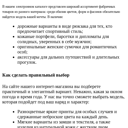
В нашем электронном каталоге представлен широкий ассортимент фабричных
товаров из разного материала: среди обилия цветов, форм и фасонов обязательно
найдется модель вашей мечты. В наличии:
дорожные варианты в виде рюкзака для тех, кто
предпочитает спортивный стиль;
кожаные портфели, барсетки и дипломаты для
солидных, уверенных в себе мужчин;
оригинальные женские сумочки для романтичных
особ;
аксессуары для дальних путешествий и длительных
прогулок.
Как сделать правильный выбор
На сайте нашего интернет-магазина вы подберете
практичный и элегантный вариант. Неважно, какая за окном
погода и время года. У нас вы точно сможете выбрать модель,
которая подойдет под ваш наряд и характер:
Разноцветные яркие принты для особых случаев и
сдержанные неброские цвета на каждый день.
Мягкие варианты из замши и текстиля, а также
изделия из натуральной кожи с жестким дном.