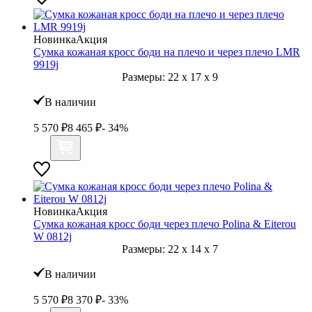
Новинка
Акция
Сумка кожаная кросс боди на плечо и через плечо LMR
9919j
Размеры:
22
x
17
x
9
В наличии
5 570
₽
8 465
₽
- 34%
Новинка
Акция
Сумка кожаная кросс боди через плечо Polina & Eiterou
W 0812j
Размеры:
22
x
14
x
7
В наличии
5 570
₽
8 370
₽
- 33%