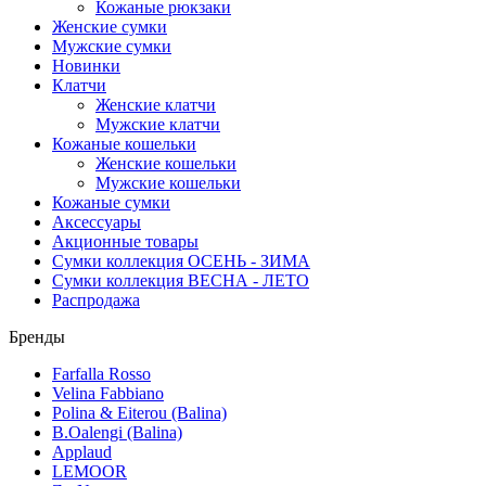
Кожаные рюкзаки
Женские сумки
Мужские сумки
Новинки
Клатчи
Женские клатчи
Мужские клатчи
Кожаные кошельки
Женские кошельки
Мужские кошельки
Кожаные сумки
Аксессуары
Акционные товары
Сумки коллекция ОСЕНЬ - ЗИМА
Сумки коллекция ВЕСНА - ЛЕТО
Распродажа
Бренды
Farfalla Rosso
Velina Fabbiano
Polina & Eiterou (Balina)
B.Oalengi (Balina)
Applaud
LEMOOR