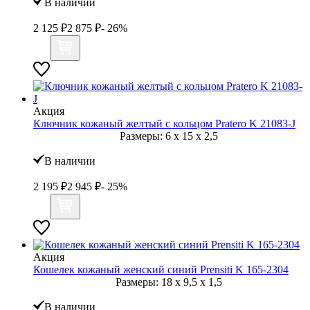
В наличии
2 125
₽
2 875
₽
- 26%
Акция
Ключник кожаный желтый с кольцом Pratero K 21083-J
Размеры:
6
x
15
x
2,5
В наличии
2 195
₽
2 945
₽
- 25%
Акция
Кошелек кожаный женский синий Prensiti K 165-2304
Размеры:
18
x
9,5
x
1,5
В наличии