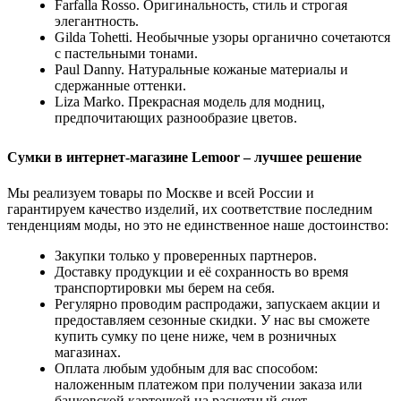
Farfalla Rosso. Оригинальность, стиль и строгая
элегантность.
Gilda Tohetti. Необычные узоры органично сочетаются
с пастельными тонами.
Paul Danny. Натуральные кожаные материалы и
сдержанные оттенки.
Liza Marko. Прекрасная модель для модниц,
предпочитающих разнообразие цветов.
Сумки в интернет-магазине Lemoor – лучшее решение
Мы реализуем товары по Москве и всей России и
гарантируем качество изделий, их соответствие последним
тенденциям моды, но это не единственное наше достоинство:
Закупки только у проверенных партнеров.
Доставку продукции и её сохранность во время
транспортировки мы берем на себя.
Регулярно проводим распродажи, запускаем акции и
предоставляем сезонные скидки. У нас вы сможете
купить сумку по цене ниже, чем в розничных
магазинах.
Оплата любым удобным для вас способом:
наложенным платежом при получении заказа или
банковской карточкой на расчетный счет.