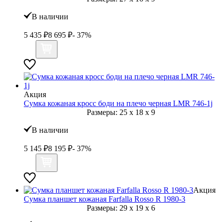
В наличии
5 435
₽
8 695
₽
- 37%
Акция
Сумка кожаная кросс боди на плечо черная LMR 746-1j
Размеры:
25
x
18
x
9
В наличии
5 145
₽
8 195
₽
- 37%
Акция
Сумка планшет кожаная Farfalla Rosso R 1980-3
Размеры:
29
x
19
x
6