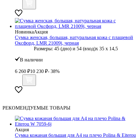
Новинка
Акция
Сумка женская, большая, натуральная кожа с плащевой
Оксфорд, LMR 21009j, черная
Размеры:
45 (дно) и 54 (вход)
x
35
x
14,5
В наличии
6 260
₽
10 230
₽
- 38%
РЕКОМЕНДУЕМЫЕ ТОВАРЫ
Акция
Сумка кожаная большая для А4 на плечо Polina & Eiterou