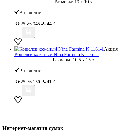
Размеры:
19
x
10
x
В наличии
3 825
₽
6 945
₽
- 44%
Акция
Кошелек кожаный Nina Farmina K 1161-1
Размеры:
10,5
x
15
x
В наличии
3 625
₽
6 150
₽
- 41%
Интернет-магазин сумок