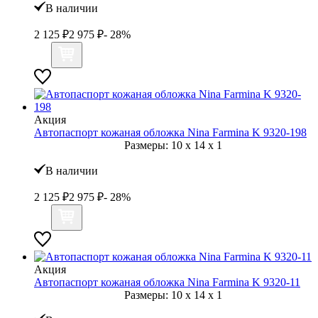
В наличии
2 125
₽
2 975
₽
- 28%
Акция
Автопаспорт кожаная обложка Nina Farmina K 9320-198
Размеры:
10
x
14
x
1
В наличии
2 125
₽
2 975
₽
- 28%
Акция
Автопаспорт кожаная обложка Nina Farmina K 9320-11
Размеры:
10
x
14
x
1