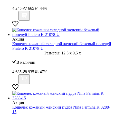
4 245
₽
7 665
₽
- 44%
Акция
Кошелек кожаный складной женский бежевый поцелуй
Pratero K 21078-U
Размеры:
12,5
x
9,5
x
В наличии
4 685
₽
8 935
₽
- 47%
Акция
Кошелек кожаный женский пудра Nina Farmina K 3288-
15