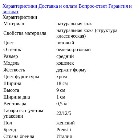
Характеристики
Доставка и оплата
Вопрос-ответ
Гарантия и
возврат
Характеристики
Материал
натуральная кожа
натуральная кожа (структура
Свойства материала
классическая)
Цвет
розовый
Оттенок
бежево-розовый
Размер
средний
Модель
кошелек
Жесткость
держит форму
Цвет фурнитуры
хром
Ширина
18 см
Высота
9 см
Ширина дна
1 см
Вес товара
0,5 кг
Габариты с учетом
22/12/5
упаковки
Пол
женский
Бренд
Prensiti
Страна бренда
Италия