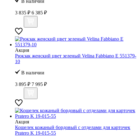
В наличии
3 835 ₽
6 385 ₽
Акция
Рюкзак женский цвет зеленый Velina Fabbiano E 551379-
10
В наличии
3 895 ₽
7 995 ₽
Акция
Кошелек кожаный бордовый с отделами для карточек
Pratero K 19-015-55