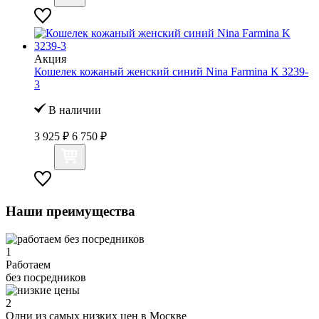
Акция
Кошелек кожаный женский синий Nina Farmina K 3239-
3
В наличии
3 925 ₽
6 750 ₽
Наши преимущества
1
Работаем
без посредников
2
Одни из самых низких цен в Москве