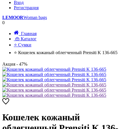
Вход
Регистрация
LEMOOR
Woman bags
0
Главная
👜 Каталог
⭐ Сумки
⭐ Кошелек кожаный облегченный Prensiti K 136-665
Акция
- 47%
Кошелек кожаный
облегченный Prensiti K 136-