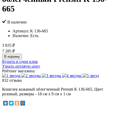
665
В наличии
Артикул:
K 136-665
Наличие:
Есть
3 835 ₽
7 285 ₽
В корзину
Купить в один клик
Узнать оптовую цену
Рейтинг магазина:
832 отзыва
Кошелек кожаный облегченный Prensiti K 136-665, Цвет
розовый, размеры - 18 см x 9 см x 1 см