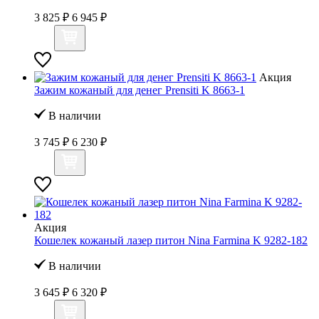
3 825 ₽
6 945 ₽
Акция
Зажим кожаный для денег Prensiti K 8663-1
В наличии
3 745 ₽
6 230 ₽
Акция
Кошелек кожаный лазер питон Nina Farmina K 9282-182
В наличии
3 645 ₽
6 320 ₽