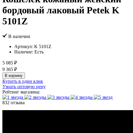
бордовый лаковый Petek K
5101Z
В наличии
Артикул:
K 5101Z
Наличие:
Есть
5 085 ₽
9 365 ₽
В корзину
Купить в один клик
Узнать оптовую цену
Рейтинг магазина:
832 отзыва