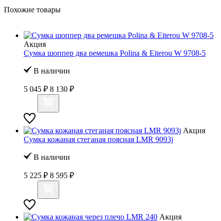
Похожие товары
Акция
Сумка шоппер два ремешка Polina & Eiterou W 9708-5
В наличии
5 045 ₽
8 130 ₽
Акция
Сумка кожаная стеганая поясная LMR 9093j
В наличии
5 225 ₽
8 595 ₽
Акция