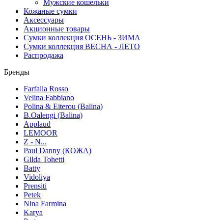
Мужские кошельки
Кожаные сумки
Аксессуары
Акционные товары
Сумки коллекция ОСЕНЬ - ЗИМА
Сумки коллекция ВЕСНА - ЛЕТО
Распродажа
Бренды
Farfalla Rosso
Velina Fabbiano
Polina & Eiterou (Balina)
B.Oalengi (Balina)
Applaud
LEMOOR
Z - N...
Paul Danny (КОЖА)
Gilda Tohetti
Batty
Vidoliya
Prensiti
Petek
Nina Farmina
Karya