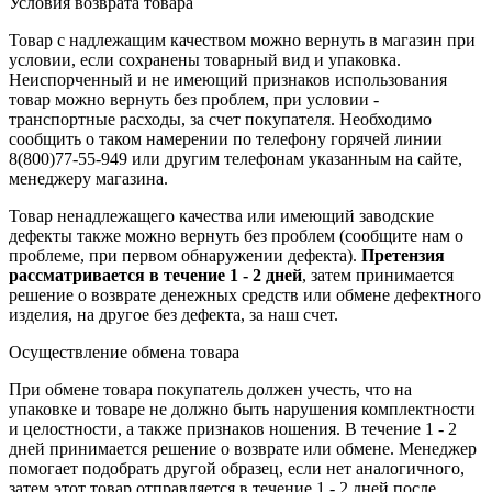
Условия возврата товара
Товар с надлежащим качеством можно вернуть в магазин при
условии, если сохранены товарный вид и упаковка.
Неиспорченный и не имеющий признаков использования
товар можно вернуть без проблем, при условии -
транспортные расходы, за счет покупателя. Необходимо
сообщить о таком намерении по телефону горячей линии
8(800)77-55-949 или другим телефонам указанным на сайте,
менеджеру магазина.
Товар ненадлежащего качества или имеющий заводские
дефекты также можно вернуть без проблем (сообщите нам о
проблеме, при первом обнаружении дефекта).
Претензия
рассматривается в течение 1 - 2 дней
, затем принимается
решение о возврате
денежных средств
или обмене дефектного
изделия, на другое без дефекта, за наш счет.
Осуществление обмена товара
При обмене товара покупатель должен учесть, что на
упаковке и товаре не должно быть нарушения комплектности
и целостности, а также признаков ношения. В течение 1 - 2
дней принимается решение о возврате или обмене. Менеджер
помогает подобрать другой образец, если нет аналогичного,
затем этот товар отправляется в течение 1 - 2 дней после