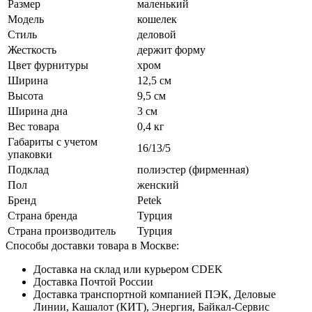
Размер
маленький
Модель
кошелек
Стиль
деловой
Жесткость
держит форму
Цвет фурнитуры
хром
Ширина
12,5 см
Высота
9,5 см
Ширина дна
3 см
Вес товара
0,4 кг
Габариты с учетом
16/13/5
упаковки
Подклад
полиэстер (фирменная)
Пол
женский
Бренд
Petek
Страна бренда
Турция
Страна производитель
Турция
Способы доставки товара в Москве:
Доставка на склад или курьером CDEK
Доставка Почтой России
Доставка транспортной компанией ПЭК, Деловые
Линии, Кашалот (КИТ), Энергия, Байкал-Сервис