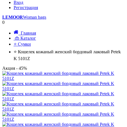
Вход
Регистрация
LEMOOR
Woman bags
0
Главная
👜 Каталог
⭐ Сумки
⭐ Кошелек кожаный женский бордовый лаковый Petek
K 5101Z
Акция
- 45%