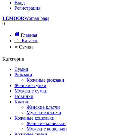
Вход
Регистрация
LEMOOR
Woman bags
0
Главная
👜 Каталог
⭐ Сумки
Категории
Сумки
Рюкзаки
Кожаные рюкзаки
Женские сумки
Мужские сумки
Новинки
Клатчи
Женские клатчи
Мужские клатчи
Кожаные кошельки
Женские кошельки
Мужские кошельки
Кожаные сумки