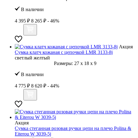
В наличии
4 395 ₽
8 265 ₽
- 46%
Акция
Сумка клатч кожаная с цепочкой LMR 3133-8j
светлый желтый
Размеры:
27
x
18
x
9
В наличии
4 775 ₽
8 620 ₽
- 44%
Акция
Сумка стеганная розовая ручки цепи на плечо Polina &
Eiterou W 3039-5j