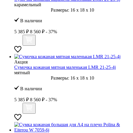
карамельный
Размеры:
16
x
18
x
10
В наличии
5 385 ₽
8 560 ₽
- 37%
Акция
Сумочка кожаная мятная маленькая LMR 21-25-4j
мятный
Размеры:
16
x
18
x
10
В наличии
5 385 ₽
8 560 ₽
- 37%