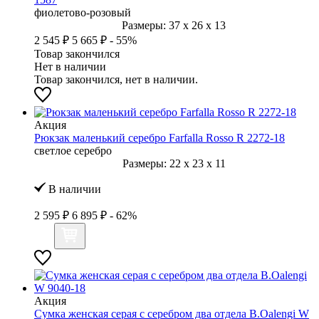
фиолетово-розовый
Размеры:
37
x
26
x
13
2 545 ₽
5 665 ₽
- 55%
Товар закончился
Нет в наличии
Товар закончился, нет в наличии.
Акция
Рюкзак маленький серебро Farfalla Rosso R 2272-18
светлое серебро
Размеры:
22
x
23
x
11
В наличии
2 595 ₽
6 895 ₽
- 62%
Акция
Сумка женская серая с серебром два отдела B.Oalengi W