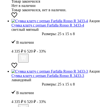
Товар закончился
Нет в наличии
Товар закончился, нет в наличии.
Акция
Сумка клатч с цепью Farfalla Rosso R 3433-4
светлый мятный
Размеры:
25
x
15
x
8
В наличии
4 335 ₽
6 520 ₽
- 33%
Акция
Сумка клатч с цепью Farfalla Rosso R 3433-3
лавандовый
Размеры:
25
x
15
x
8
В наличии
4 335 ₽
6 520 ₽
- 33%