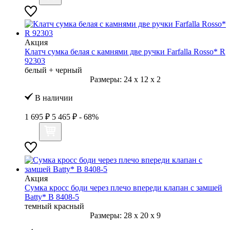
Акция
Клатч сумка белая с камнями две ручки Farfalla Rosso* R
92303
белый + черный
Размеры:
24
x
12
x
2
В наличии
1 695 ₽
5 465 ₽
- 68%
Акция
Сумка кросс боди через плечо впереди клапан с замшей
Batty* B 8408-5
темный красный
Размеры:
28
x
20
x
9