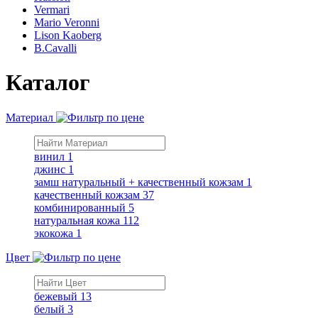
Vermari
Mario Veronni
Lison Kaoberg
B.Cavalli
Каталог
Материал
винил
1
джинс
1
замш натуральный + качественный кожзам
1
качественный кожзам
37
комбинированный
5
натуральная кожа
112
экокожа
1
Цвет
бежевый
13
белый
3