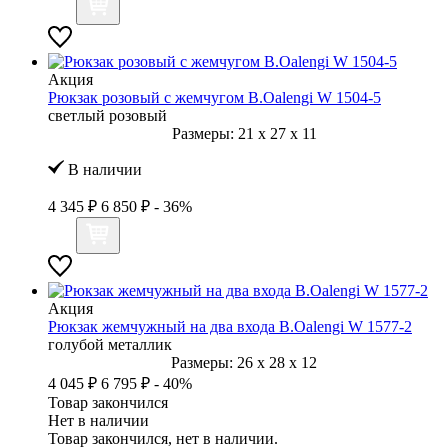
Акция
Рюкзак розовый с жемчугом B.Oalengi W 1504-5
светлый розовый
Размеры:
21
x
27
x
11
В наличии
4 345 ₽
6 850 ₽
- 36%
Акция
Рюкзак жемчужный на два входа B.Oalengi W 1577-2
голубой металлик
Размеры:
26
x
28
x
12
4 045 ₽
6 795 ₽
- 40%
Товар закончился
Нет в наличии
Товар закончился, нет в наличии.