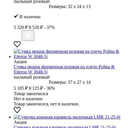
пыльный розовый
Размеры:
32
x
24
x
13
В наличии
5 320 ₽
8 520 ₽
- 37%
Акция
Сумка мешок фирменная розовая на плечо Polina &
Eiterou W 3048-5j
пыльный розовый
Размеры:
37
x
27
x
14
5 185 ₽
8 125 ₽
- 36%
Товар закончился
Нет в наличии
Товар закончился, нет в наличии.
Акция
Сумочка кожаная карамель маленькая LMR 21-25-6j