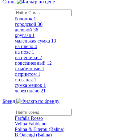
Стиль
бочонок
1
городской
30
деловой
36
круглая
1
маленькая сумка
13
на плечо
4
на пояс
1
на цепочке
2
повседневный
12
с пайетками
1
с принтом
1
стеганая
1
сумка мешок
1
через плечо
21
Бренд
Farfalla Rosso
Velina Fabbiano
Polina & Eiterou (Balina)
B.Oalengi (Balina)