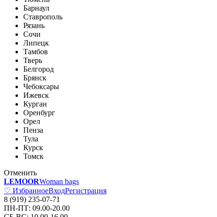
Барнаул
Ставрополь
Рязань
Сочи
Липецк
Тамбов
Тверь
Белгород
Брянск
Чебоксары
Ижевск
Курган
Оренбург
Орел
Пенза
Тула
Курск
Томск
Отменить
LEMOOR
Woman bags
♡ Избранное
Вход
Регистрация
8 (919) 235-07-71
ПН-ПТ: 09.00-20.00
СБ-ВС: 10.00-16.00