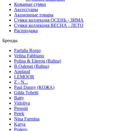
Кожаные сумки
Аксессуары
Акционные товары
Сумки коллекция ОСЕНЬ - ЗИМА
Сумки коллекция ВЕСНА - ЛЕТО
Распродажа
Бренды
Farfalla Rosso
Velina Fabbiano
Polina & Eiterou (Balina)
B.Oalengi (Balina)
Applaud
LEMOOR
Z - N...
Paul Danny (КОЖА)
Gilda Tohetti
Batty
Vidoliya
Prensiti
Petek
Nina Farmina
Karya
Pratero