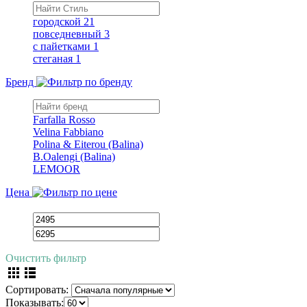
городской
21
повседневный
3
с пайетками
1
стеганая
1
Бренд
Farfalla Rosso
Velina Fabbiano
Polina & Eiterou (Balina)
B.Oalengi (Balina)
LEMOOR
Цена
Очистить фильтр
Сортировать:
Показывать: