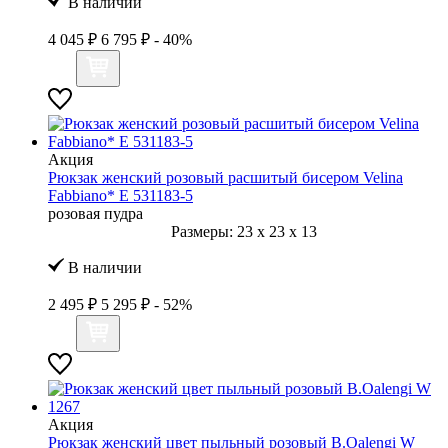
В наличии
4 045 ₽
6 795 ₽
- 40%
Акция
Рюкзак женский розовый расшитый бисером Velina
Fabbiano* E 531183-5
розовая пудра
Размеры:
23
x
23
x
13
В наличии
2 495 ₽
5 295 ₽
- 52%
Акция
Рюкзак женский цвет пыльный розовый B.Oalengi W