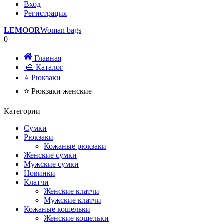
Вход
Регистрация
LEMOOR
Woman bags
0
Главная
👜 Каталог
⭐ Рюкзаки
⭐ Рюкзаки женские
Категории
Сумки
Рюкзаки
Кожаные рюкзаки
Женские сумки
Мужские сумки
Новинки
Клатчи
Женские клатчи
Мужские клатчи
Кожаные кошельки
Женские кошельки