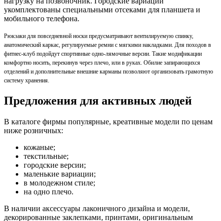
нагрузку на позвоночник. Городские вариации
укомплектованы специальными отсеками для планшета и
мобильного телефона.
Рюкзаки для повседневной носки предусматривают вентилируемую спинку,
анатомический каркас, регулируемые ремни с мягкими накладками.
Для походов в
фитнес-клуб подойдут спортивные одно-лямочные версии. Такие модификации
комфортно носить, перекинув через плечо, или в руках.
Обилие запирающихся
отделений и дополнительные внешние карманы позволяют организовать грамотную
систему хранения.
Предложения для активных людей
В каталоге фирмы популярные, креативные модели по ценам
ниже розничных:
кожаные;
текстильные;
городские версии;
маленькие вариации;
в молодежном стиле;
на одно плечо.
В наличии аксессуары лаконичного дизайна и модели,
декорированные заклепками, принтами, оригинальным