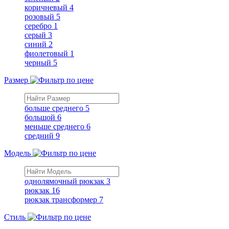
коричневый
4
розовый
5
серебро
1
серый
3
синий
2
фиолетовый
1
черный
5
Размер
больше среднего
5
большой
6
меньше среднего
6
средний
9
Модель
однолямочный рюкзак
3
рюкзак
16
рюкзак трансформер
7
Стиль