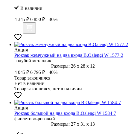
В наличии
4 345 ₽
6 850 ₽
- 36%
Акция
Рюкзак жемчужный на два входа B.Oalengi W 1577-2
голубой металлик
Размеры:
26
x
28
x
12
4 045 ₽
6 795 ₽
- 40%
Товар закончился
Нет в наличии
Товар закончился, нет в наличии.
Акция
Рюкзак большой на два входа B.Oalengi W 1584-7
фиолетово-розовый
Размеры:
27
x
31
x
13