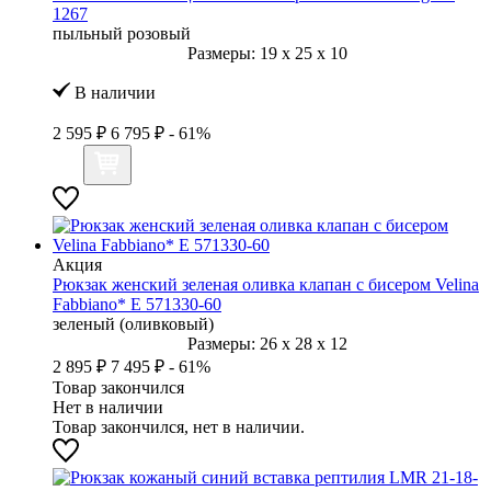
1267
пыльный розовый
Размеры:
19
x
25
x
10
В наличии
2 595 ₽
6 795 ₽
- 61%
Акция
Рюкзак женский зеленая оливка клапан с бисером Velina
Fabbiano* E 571330-60
зеленый (оливковый)
Размеры:
26
x
28
x
12
2 895 ₽
7 495 ₽
- 61%
Товар закончился
Нет в наличии
Товар закончился, нет в наличии.