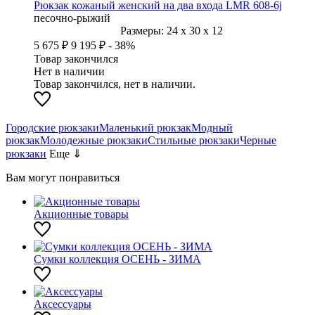
Рюкзак кожаный женский на два входа LMR 608-6j
песочно-рыжий
Размеры:
24
x
30
x
12
5 675 ₽
9 195 ₽
- 38%
Товар закончился
Нет в наличии
Товар закончился, нет в наличии.
Городские рюкзаки
Маленький рюкзак
Модный
рюкзак
Молодежные рюкзаки
Стильные рюкзаки
Черные
рюкзаки
Еще ⇓
Вам могут понравиться
Акционные товары
Сумки коллекция ОСЕНЬ - ЗИМА
Аксессуары