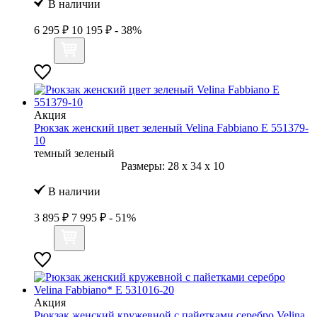
В наличии
6 295 ₽
10 195 ₽
- 38%
Акция
Рюкзак женский цвет зеленый Velina Fabbiano E 551379-
10
темный зеленый
Размеры:
28
x
34
x
10
В наличии
3 895 ₽
7 995 ₽
- 51%
Акция
Рюкзак женский кружевной с пайетками серебро Velina