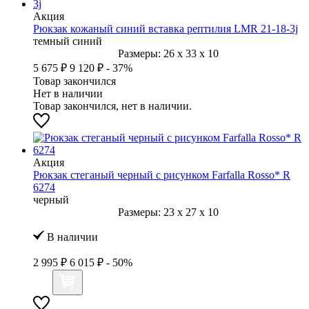
Акция
Рюкзак кожаный синий вставка рептилия LMR 21-18-3j
темный синий
Размеры:
26
x
33
x
10
5 675 ₽
9 120 ₽
- 37%
Товар закончился
Нет в наличии
Товар закончился, нет в наличии.
Акция
Рюкзак стеганый черный с рисунком Farfalla Rosso* R
6274
черный
Размеры:
23
x
27
x
10
В наличии
2 995 ₽
6 015 ₽
- 50%