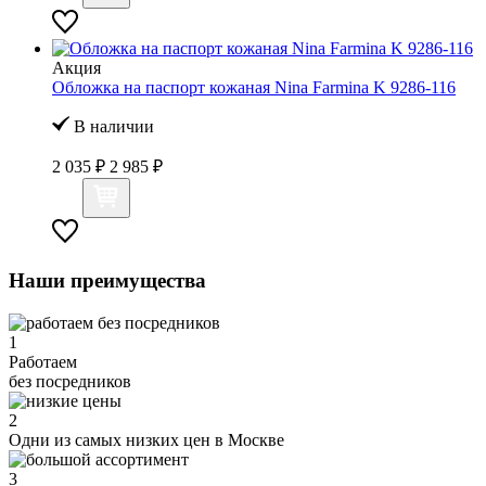
Акция
Обложка на паспорт кожаная Nina Farmina K 9286-116
В наличии
2 035 ₽
2 985 ₽
Наши преимущества
1
Работаем
без посредников
2
Одни из самых низких цен в Москве
3