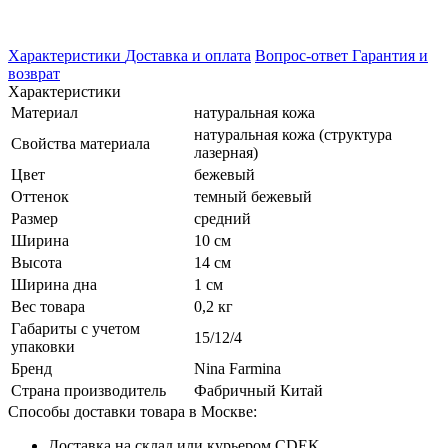
Характеристики
Доставка и оплата
Вопрос-ответ
Гарантия и
возврат
Характеристики
Материал
натуральная кожа
натуральная кожа (структура
Свойства материала
лазерная)
Цвет
бежевый
Оттенок
темный бежевый
Размер
средний
Ширина
10 см
Высота
14 см
Ширина дна
1 см
Вес товара
0,2 кг
Габариты с учетом
15/12/4
упаковки
Бренд
Nina Farmina
Страна производитель
Фабричный Китай
Способы доставки товара в Москве:
Доставка на склад или курьером CDEK