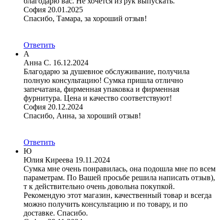
благодарю вас. Не хочется из рук выпускать.
София
20.01.2025
Спасибо, Тамара, за хороший отзыв!
Ответить
А
Анна С.
16.12.2024
Благодарю за душевное обслуживание, получила
полную консультацию! Сумка пришла отлично
запечатана, фирменная упаковка и фирменная
фурнитура. Цена и качество соответствуют!
София
20.12.2024
Спасибо, Анна, за хороший отзыв!
Ответить
Ю
Юлия Киреева
19.11.2024
Сумка мне очень понравилась, она подошла мне по всем
параметрам. По Вашей просьбе решила написать отзыв),
т к действительно очень довольна покупкой.
Рекомендую этот магазин, качественный товар и всегда
можно получить консультацию и по товару, и по
доставке. Спасибо.