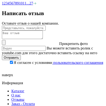
1
2
3
4
5
6
7
8
9
10
11
...
27
Написать отзыв
Оставьте отзыв о нашей компании.
Прикрепить фото
Вы можете вставить ролик с
youtube.com для этого достаточно вставить ссылку на него
Я согласен с условиями
пользовательского соглашения
наверх
Информация
Каталог
О нас
Отзывы
Заказ - Оплата