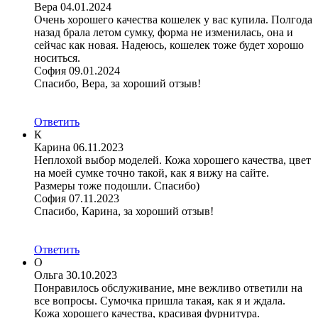
Вера
04.01.2024
Очень хорошего качества кошелек у вас купила. Полгода
назад брала летом сумку, форма не изменилась, она и
сейчас как новая. Надеюсь, кошелек тоже будет хорошо
носиться.
София
09.01.2024
Спасибо, Вера, за хороший отзыв!
Ответить
К
Карина
06.11.2023
Неплохой выбор моделей. Кожа хорошего качества, цвет
на моей сумке точно такой, как я вижу на сайте.
Размеры тоже подошли. Спасибо)
София
07.11.2023
Спасибо, Карина, за хороший отзыв!
Ответить
О
Ольга
30.10.2023
Понравилось обслуживание, мне вежливо ответили на
все вопросы. Сумочка пришла такая, как я и ждала.
Кожа хорошего качества, красивая фурнитура.