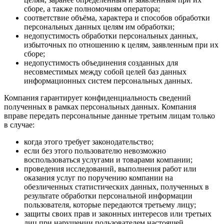
сборе, а также полномочиям оператора;
соответствие объёма, характера и способов обработки
персональных данных целям им обработки;
недопустимость обработки персональных данных,
избыточных по отношению к целям, заявленным при их
сборе;
недопустимость объединения созданных для
несовместимых между собой целей баз данных
информационных систем персональных данных.
Компания гарантирует конфиденциальность сведений
полученных в рамках персональных данных. Компания
вправе передать персональные данные третьим лицам только
в случае:
когда этого требует законодательство;
если без этого пользователю невозможно
воспользоваться услугами и товарами компании;
проведения исследований, выполнения работ или
оказания услуг по поручению компании на
обезличенных статистических данных, полученных в
результате обработки персональной информации
пользователя, которые передаются третьему лицу;
защиты своих прав и законных интересов или третьих
лиц при нарушении пользователем настоящей