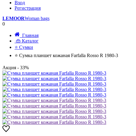
Вход
Регистрация
LEMOOR
Woman bags
0
Главная
👜 Каталог
⭐ Сумки
⭐ Сумка планшет кожаная Farfalla Rosso R 1980-3
Акция
- 33%