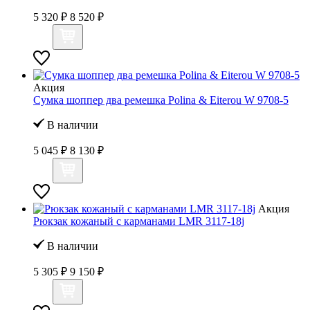
5 320 ₽
8 520 ₽
Акция
Сумка шоппер два ремешка Polina & Eiterou W 9708-5
В наличии
5 045 ₽
8 130 ₽
Акция
Рюкзак кожаный с карманами LMR 3117-18j
В наличии
5 305 ₽
9 150 ₽