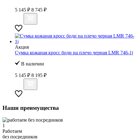
5 145 ₽
8 745 ₽
Акция
Сумка кожаная кросс боди на плечо черная LMR 746-1j
В наличии
5 145 ₽
8 195 ₽
Наши преимущества
1
Работаем
без посредников