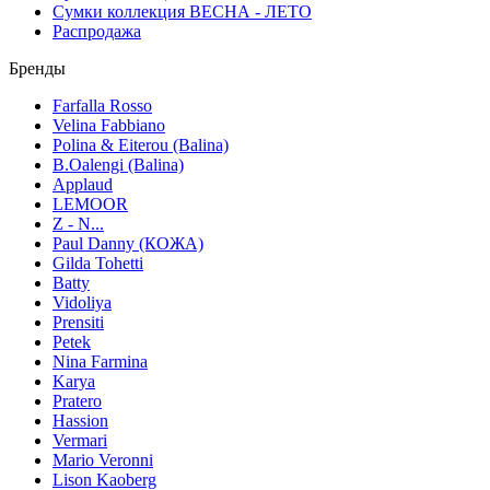
Сумки коллекция ВЕСНА - ЛЕТО
Распродажа
Бренды
Farfalla Rosso
Velina Fabbiano
Polina & Eiterou (Balina)
B.Oalengi (Balina)
Applaud
LEMOOR
Z - N...
Paul Danny (КОЖА)
Gilda Tohetti
Batty
Vidoliya
Prensiti
Petek
Nina Farmina
Karya
Pratero
Hassion
Vermari
Mario Veronni
Lison Kaoberg