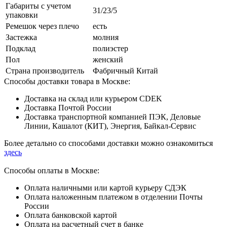
Габариты с учетом
31/23/5
упаковки
Ремешок через плечо
есть
Застежка
молния
Подклад
полиэстер
Пол
женский
Страна производитель
Фабричный Китай
Способы доставки товара в Москве:
Доставка на склад или курьером CDEK
Доставка Почтой России
Доставка транспортной компанией ПЭК, Деловые
Линии, Кашалот (КИТ), Энергия, Байкал-Сервис
Более детально со способами доставки можно ознакомиться
здесь
Способы оплаты в Москве:
Оплата наличными или картой курьеру СДЭК
Оплата наложенным платежом в отделении Почты
России
Оплата банковской картой
Оплата на расчетный счет в банке