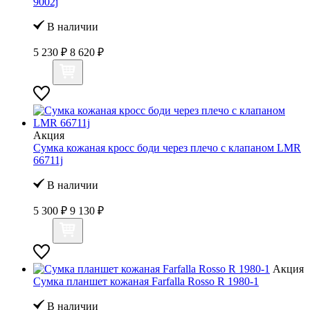
9002j
В наличии
5 230 ₽
8 620 ₽
Акция
Сумка кожаная кросс боди через плечо с клапаном LMR
66711j
В наличии
5 300 ₽
9 130 ₽
Акция
Сумка планшет кожаная Farfalla Rosso R 1980-1
В наличии