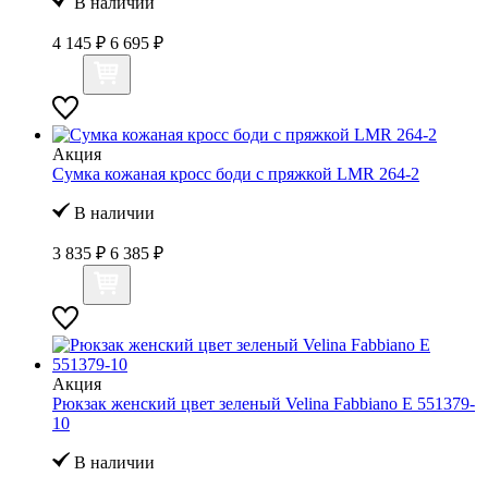
В наличии
4 145 ₽
6 695 ₽
Акция
Сумка кожаная кросс боди с пряжкой LMR 264-2
В наличии
3 835 ₽
6 385 ₽
Акция
Рюкзак женский цвет зеленый Velina Fabbiano E 551379-
10
В наличии