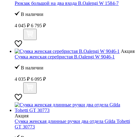
Рюкзак большой на два входа B.Oalengi W 1584-7
В наличии
4 045 ₽
6 795 ₽
Акция
Сумка женская серебристая B.Oalengi W 9046-1
В наличии
4 035 ₽
6 095 ₽
Акция
Сумка женская длинные ручки два отдела Gilda Tohetti
GT 30773