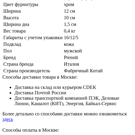
Цвет фурнитуры
хром
Ширина
12 см
Высота
10 см
Ширина дна
1,5 см
Вес товара
0,4 кг
Габариты с учетом упаковки
16/12/5
Подклад
кожа
Пол
мужской
Бренд
Prensiti
Страна бренда
Италия
Страна производитель
Фабричный Китай
Способы доставки товара в Москве:
Доставка на склад или курьером CDEK
Доставка Почтой России
Доставка транспортной компанией ПЭК, Деловые
Линии, Кашалот (КИТ), Энергия, Байкал-Сервис
Более детально со способами доставки можно ознакомиться
здесь
Способы оплаты в Москве: