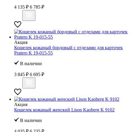
4 135 ₽
6 785 ₽
Акция
Кошелек кожаный бордовый с отделами для карточек
Pratero K 19-015-55
В наличии
3 845 ₽
6 695 ₽
Акция
Кошелек кожаный женский Lison Kaoberg K 9102
В наличии
4 035 ₽
6 235 ₽