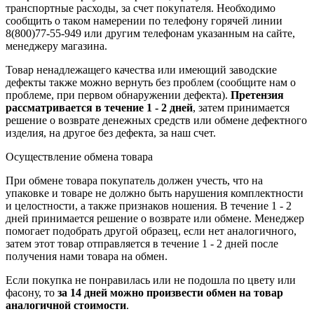
транспортные расходы, за счет покупателя. Необходимо
сообщить о таком намерении по телефону горячей линии
8(800)77-55-949 или другим телефонам указанным на сайте,
менеджеру магазина.
Товар ненадлежащего качества или имеющий заводские
дефекты также можно вернуть без проблем (сообщите нам о
проблеме, при первом обнаружении дефекта).
Претензия
рассматривается в течение 1 - 2 дней
, затем принимается
решение о возврате
денежных средств
или обмене дефектного
изделия, на другое без дефекта, за наш счет.
Осуществление обмена товара
При обмене товара покупатель должен учесть, что на
упаковке и товаре не должно быть нарушения комплектности
и целостности, а также признаков ношения. В течение 1 - 2
дней принимается решение о возврате или обмене. Менеджер
помогает подобрать другой образец, если нет аналогичного,
затем этот товар отправляется в течение 1 - 2 дней после
получения нами товара на обмен.
Если покупка не понравилась или не подошла по цвету или
фасону, то
за 14 дней можно произвести обмен на товар
аналогичной стоимости
.