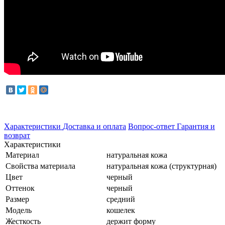
Характеристики
Доставка и оплата
Вопрос-ответ
Гарантия и
возврат
Характеристики
Материал
натуральная кожа
Свойства материала
натуральная кожа (структурная)
Цвет
черный
Оттенок
черный
Размер
средний
Модель
кошелек
Жесткость
держит форму