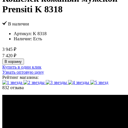
Prensiti K 8318
В наличии
Артикул:
K 8318
Наличие:
Есть
3 945 ₽
7 420 ₽
В корзину
Купить в один клик
Узнать оптовую цену
Рейтинг магазина:
832 отзыва