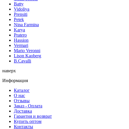
Batty
Vidoliya
Prensiti
Petek
Nina Farmina
Karya
Pratero
Hassion
Vermari
Mario Veronni
Lison Kaoberg
B.Cavalli
наверх
Информация
Каталог
О нас
Отзывы
Заказ - Оплата
Доставка
Гарантия и возврат
Купить оптом
Контакты