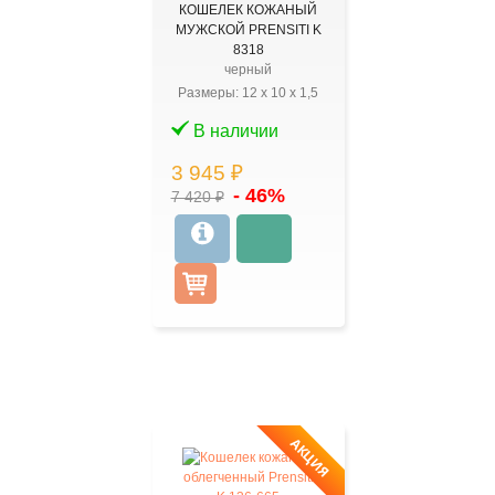
КОШЕЛЕК КОЖАНЫЙ
МУЖСКОЙ PRENSITI K
8318
черный
Размеры:
12
x
10
x
1,5
В наличии
3 945 ₽
- 46%
7 420 ₽
АКЦИЯ