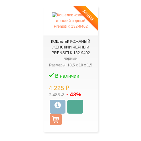
АКЦИЯ
КОШЕЛЕК КОЖАНЫЙ
ЖЕНСКИЙ ЧЕРНЫЙ
PRENSITI K 132-9402
черный
Размеры:
18,5
x
10
x
1,5
В наличии
4 225 ₽
- 43%
7 485 ₽