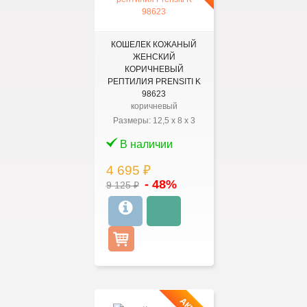
КОШЕЛЕК КОЖАНЫЙ
ЖЕНСКИЙ
КОРИЧНЕВЫЙ
РЕПТИЛИЯ PRENSITI K
98623
коричневый
Размеры:
12,5
x
8
x
3
В наличии
4 695 ₽
- 48%
9 125 ₽