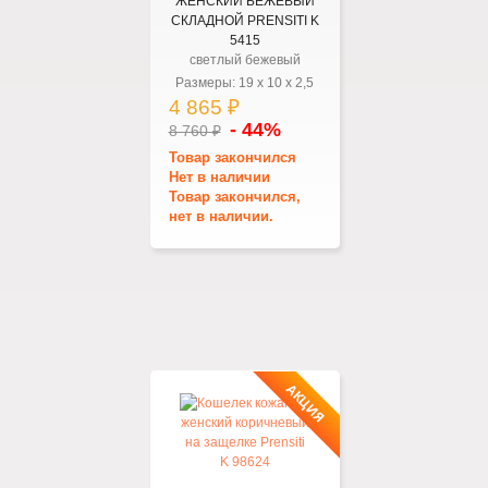
ЖЕНСКИЙ БЕЖЕВЫЙ
СКЛАДНОЙ PRENSITI K
5415
светлый бежевый
Размеры:
19
x
10
x
2,5
4 865 ₽
- 44%
8 760 ₽
Товар закончился
Нет в наличии
Товар закончился,
нет в наличии.
АКЦИЯ