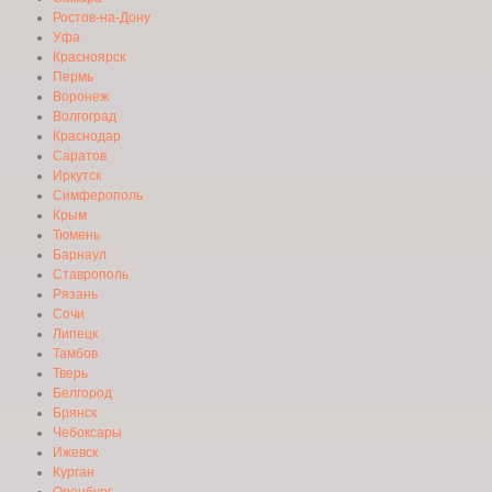
Ростов-на-Дону
Уфа
Красноярск
Пермь
Воронеж
Волгоград
Краснодар
Саратов
Иркутск
Симферополь
Крым
Тюмень
Барнаул
Ставрополь
Рязань
Сочи
Липецк
Тамбов
Тверь
Белгород
Брянск
Чебоксары
Ижевск
Курган