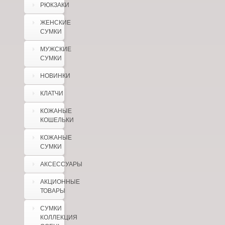
РЮКЗАКИ
ЖЕНСКИЕ
СУМКИ
МУЖСКИЕ
СУМКИ
НОВИНКИ
КЛАТЧИ
КОЖАНЫЕ
КОШЕЛЬКИ
КОЖАНЫЕ
СУМКИ
АКСЕССУАРЫ
АКЦИОННЫЕ
ТОВАРЫ
СУМКИ
КОЛЛЕКЦИЯ