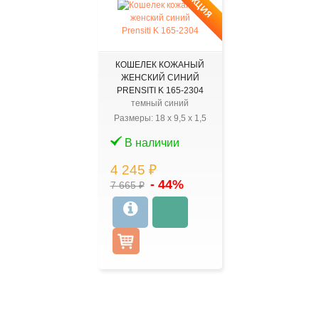
АКЦИЯ
КОШЕЛЕК КОЖАНЫЙ
ЖЕНСКИЙ СИНИЙ
PRENSITI K 165-2304
темный синий
Размеры:
18
x
9,5
x
1,5
В наличии
4 245 ₽
- 44%
7 665 ₽