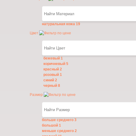
натуральная кожа
19
Цвет
бежевый
1
коричневый
5
красный
2
розовый
1
синий
2
черный
8
Размер
больше среднего
3
большой
1
меньше среднего
2