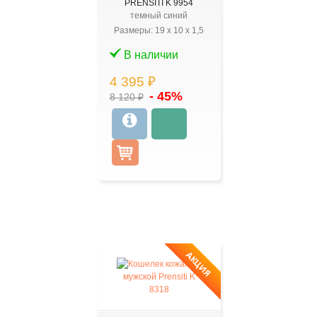
PRENSITI K 9954
темный синий
Размеры:
19
x
10
x
1,5
В наличии
4 395 ₽
- 45%
8 120 ₽
АКЦИЯ