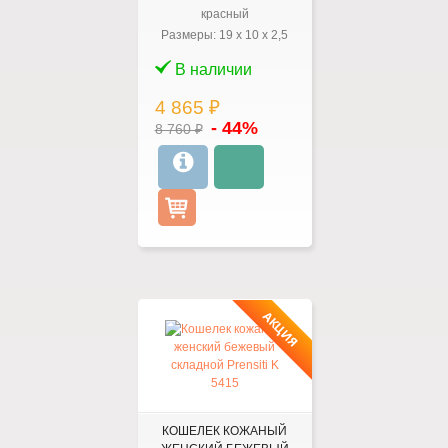
красный
Размеры:
19
x
10
x
2,5
В наличии
4 865 ₽
- 44%
8 760 ₽
АКЦИЯ
КОШЕЛЕК КОЖАНЫЙ