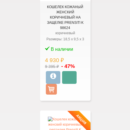
КОШЕЛЕК КОЖАНЫЙ
ЖЕНСКИЙ
КОРИЧНЕВЫЙ НА
ЗАЩЕЛКЕ PRENSITI K
98624
коричневый
Размеры:
18,5
x
9,5
x
3
В наличии
4 930 ₽
- 47%
9 395 ₽
АКЦИЯ