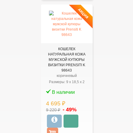
АКЦИЯ
КОШЕЛЕК
НАТУРАЛЬНАЯ КОЖА
МУЖСКОЙ КУПЮРЫ
ВИЗИТКИ PRENSITI K
98643
коричневый
Размеры:
9
x
18,5
x
2
В наличии
4 695 ₽
- 49%
9 220 ₽