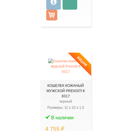
АКЦИЯ
КОШЕЛЕК КОЖАНЫЙ
МУЖСКОЙ PRENSITI K
8317
черный
Размеры:
11
x
10
x
1,5
В наличии
4 755 ₽