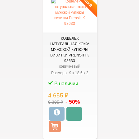
АКЦИЯ
КОШЕЛЕК
НАТУРАЛЬНАЯ КОЖА
МУЖСКОЙ КУПЮРЫ
ВИЗИТКИ PRENSITI K
98633
коричневый
Размеры:
9
x
18,5
x
2
В наличии
4 655 ₽
- 50%
9 395 ₽