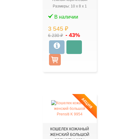
Размеры:
10
x
8
x
1
В наличии
3 545 ₽
- 43%
6 230 ₽
АКЦИЯ
КОШЕЛЕК КОЖАНЫЙ
ЖЕНСКИЙ БОЛЬШОЙ