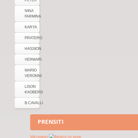
PETEK
NINA
FARMINA
KARYA
PRATERO
HASSION
VERMARI
MARIO
VERONNI
LISON
KAOBERG
B.CAVALLI
PRENSITI
Материал