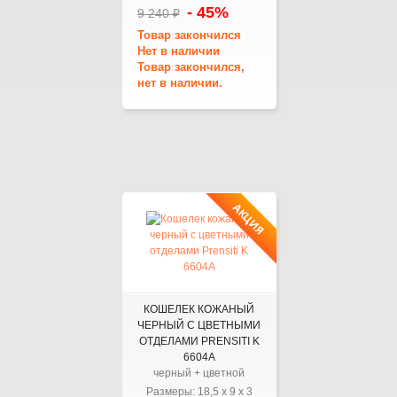
- 45%
9 240 ₽
Товар закончился
Нет в наличии
Товар закончился,
нет в наличии.
АКЦИЯ
КОШЕЛЕК КОЖАНЫЙ
ЧЕРНЫЙ С ЦВЕТНЫМИ
ОТДЕЛАМИ PRENSITI K
6604А
черный + цветной
Размеры:
18,5
x
9
x
3