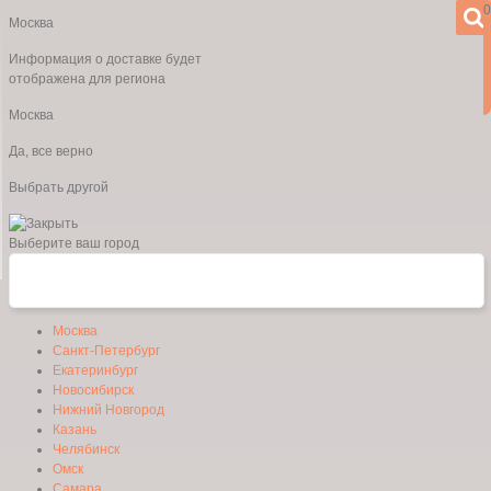
0
Москва
Информация о доставке будет
отображена для региона
Москва
Да, все верно
Выбрать другой
Выберите ваш город
Москва
Санкт-Петербург
Екатеринбург
Новосибирск
Нижний Новгород
Казань
Челябинск
Омск
Самара