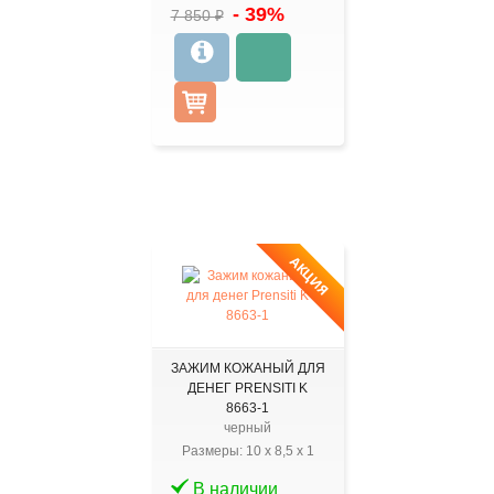
- 39%
7 850 ₽
АКЦИЯ
ЗАЖИМ КОЖАНЫЙ ДЛЯ
ДЕНЕГ PRENSITI K
8663-1
черный
Размеры:
10
x
8,5
x
1
В наличии