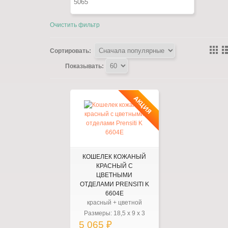
Очистить фильтр
Сортировать:
Показывать:
АКЦИЯ
КОШЕЛЕК КОЖАНЫЙ
КРАСНЫЙ С
ЦВЕТНЫМИ
ОТДЕЛАМИ PRENSITI K
6604Е
красный + цветной
Размеры:
18,5
x
9
x
3
5 065 ₽