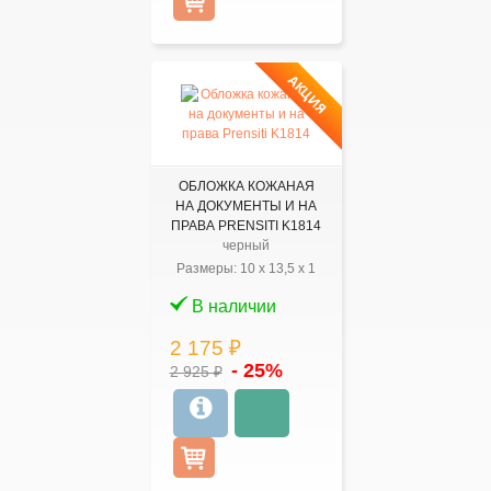
АКЦИЯ
ОБЛОЖКА КОЖАНАЯ
НА ДОКУМЕНТЫ И НА
ПРАВА PRENSITI K1814
черный
Размеры:
10
x
13,5
x
1
В наличии
2 175 ₽
- 25%
2 925 ₽