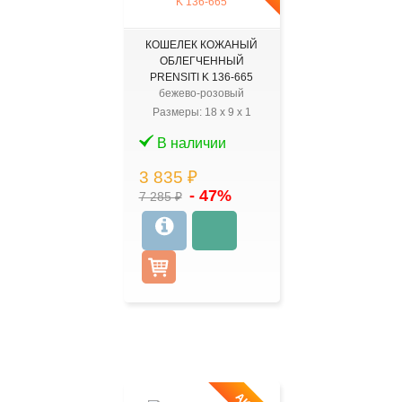
КОШЕЛЕК КОЖАНЫЙ
ОБЛЕГЧЕННЫЙ
PRENSITI K 136-665
бежево-розовый
Размеры:
18
x
9
x
1
В наличии
3 835 ₽
- 47%
7 285 ₽