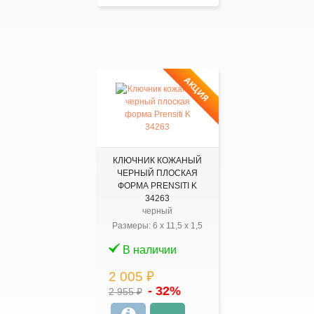
АКЦИЯ
КЛЮЧНИК КОЖАНЫЙ
ЧЕРНЫЙ ПЛОСКАЯ
ФОРМА PRENSITI K
34263
черный
Размеры:
6
x
11,5
x
1,5
В наличии
2 005 ₽
- 32%
2 955 ₽