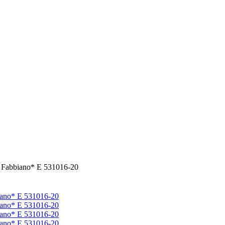
 Fabbiano* E 531016-20