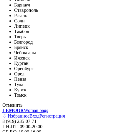
Барнаул
Ставрополь
Рязань
Сочи
Липецк
Тамбов
Тверь
Белгород
Брянск
Чебоксары
Ижевск
Курган
Оренбург
Орел
Пенза
Тула
Курск
Томск
Отменить
LEMOOR
Woman bags
♡ Избранное
Вход
Регистрация
8 (919) 235-07-71
ПН-ПТ: 09.00-20.00
СБ-ВС: 10.00-16.00