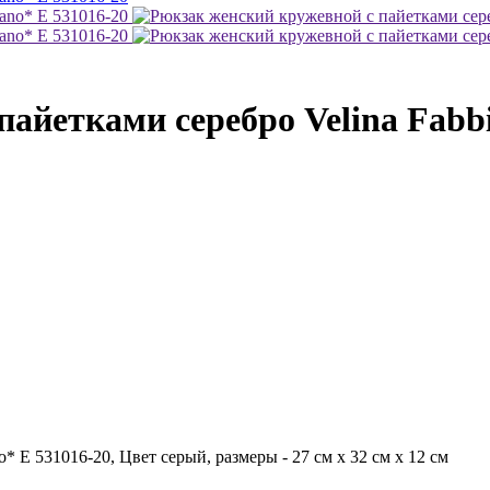
айетками серебро Velina Fabbi
 E 531016-20, Цвет серый, размеры - 27 см x 32 см x 12 см