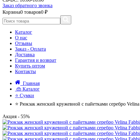
Заказ обратного звонка
Корзина
0 товаров
0 ₽
Каталог
О нас
Отзывы
Заказ - Оплата
Доставка
Гарантия и возврат
Купить оптом
Контакты
Главная
👜 Каталог
⭐ Сумки
⭐ Рюкзак женский кружевной с пайетками серебро Velina
Акция
- 55%