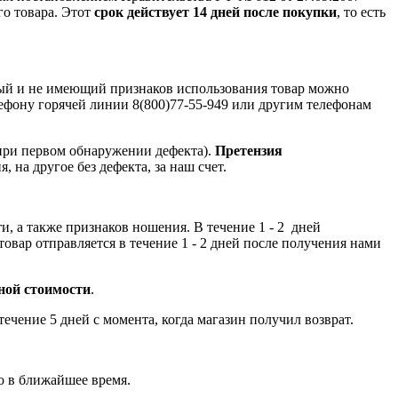
го товара. Этот
срок действует 14 дней после покупки
, то есть
ный и не имеющий признаков использования товар можно
лефону горячей линии 8(800)77-55-949 или другим телефонам
при первом обнаружении дефекта).
Претензия
, на другое без дефекта, за наш счет.
и, а также признаков ношения. В течение 1 - 2 дней
овар отправляется в течение 1 - 2 дней после получения нами
чной стоимости
.
чение 5 дней с момента, когда магазин получил возврат.
о в ближайшее время.