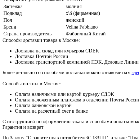
Застежка
молния
Подклад
х\б (фирменная)
Пол
женский
Бренд
Velina Fabbiano
Страна производитель
Фабричный Китай
Способы доставки товара в Москве:
Доставка на склад или курьером CDEK
Доставка Почтой России
Доставка транспортной компанией ПЭК, Деловые Линии,
Более детально со способами доставки можно ознакомиться
зде
Способы оплаты в Москве:
Оплата наличными или картой курьеру СДЭК
Оплата наложенным платежом в отделении Почты Росси
Оплата банковской картой
Оплата на расчетный счет в банке
С инструкцией по оформлению заказа и способами оплаты мо
Гарантия и возврат
По Закону "О защите прав потребителей" (ЗЗПП), а также "П