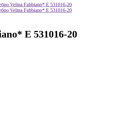
ano* E 531016-20