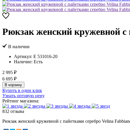
Рюкзак женский кружевной с п
В наличии
Артикул:
E 531016-20
Наличие:
Есть
2 995 ₽
6 695 ₽
В корзину
Купить в один клик
Узнать оптовую цену
Рейтинг магазина:
832 отзыва
Рюкзак женский кружевной с пайетками серебро Velina Fabbiano*