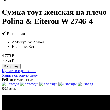
Сумка тоут женская на плечо
Polina & Eiterou W 2746-4
В наличии
Артикул:
W 2746-4
Наличие:
Есть
4 775 ₽
7 250 ₽
В корзину
Купить в один клик
Узнать оптовую цену
Рейтинг магазина:
832 отзыва