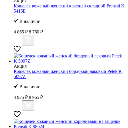
Акция
Кошелек кожаный женский красный складной Prensiti K
5415Е
В наличии
4 865 ₽
8 760 ₽
Акция
Кошелек кожаный женский бордовый лаковый Petek K
5097Z
В наличии
4 925 ₽
8 965 ₽