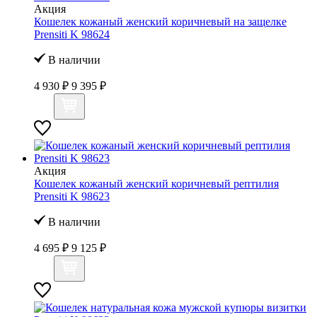
Акция
Кошелек кожаный женский коричневый на защелке
Prensiti K 98624
В наличии
4 930 ₽
9 395 ₽
Акция
Кошелек кожаный женский коричневый рептилия
Prensiti K 98623
В наличии
4 695 ₽
9 125 ₽