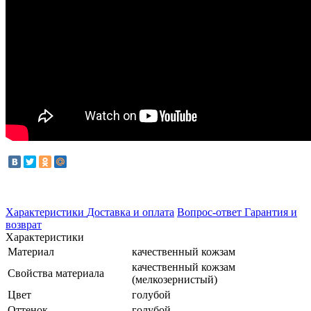
Характеристики
Доставка и оплата
Вопрос-ответ
Гарантия и
возврат
Характеристики
Материал
качественный кожзам
качественный кожзам
Свойства материала
(мелкозернистый)
Цвет
голубой
Оттенок
голубой