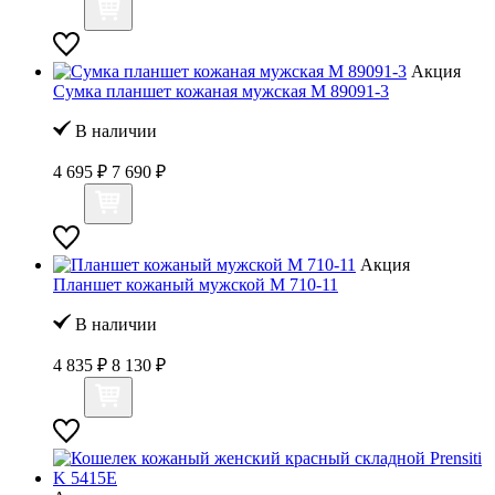
Акция
Сумка планшет кожаная мужская M 89091-3
В наличии
4 695 ₽
7 690 ₽
Акция
Планшет кожаный мужской M 710-11
В наличии
4 835 ₽
8 130 ₽