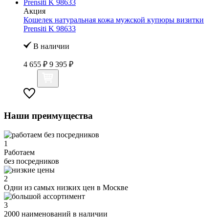
Акция
Кошелек натуральная кожа мужской купюры визитки
Prensiti K 98633
В наличии
4 655 ₽
9 395 ₽
Наши преимущества
1
Работаем
без посредников
2
Одни из самых низких цен в Москве
3
2000 наименований в наличии