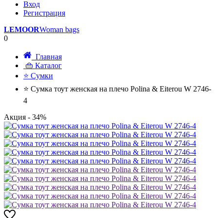
Вход
Регистрация
LEMOOR
Woman bags
0
Главная
👜 Каталог
⭐ Сумки
⭐ Сумка тоут женская на плечо Polina & Eiterou W 2746-
4
Акция
- 34%