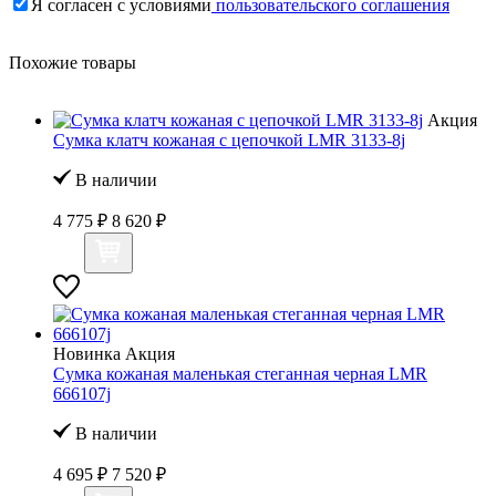
Я согласен с условиями
пользовательского соглашения
Похожие товары
Акция
Сумка клатч кожаная с цепочкой LMR 3133-8j
В наличии
4 775 ₽
8 620 ₽
Новинка
Акция
Сумка кожаная маленькая стеганная черная LMR
666107j
В наличии
4 695 ₽
7 520 ₽