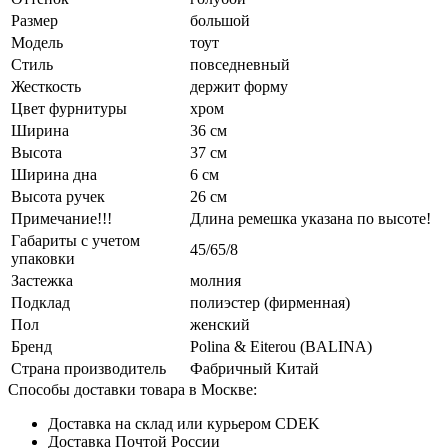
Размер
большой
Модель
тоут
Стиль
повседневный
Жесткость
держит форму
Цвет фурнитуры
хром
Ширина
36 см
Высота
37 см
Ширина дна
6 см
Высота ручек
26 см
Примечание!!!
Длина ремешка указана по высоте!
Габариты с учетом
45/65/8
упаковки
Застежка
молния
Подклад
полиэстер (фирменная)
Пол
женский
Бренд
Polina & Eiterou (BALINA)
Страна производитель
Фабричный Китай
Способы доставки товара в Москве:
Доставка на склад или курьером CDEK
Доставка Почтой России