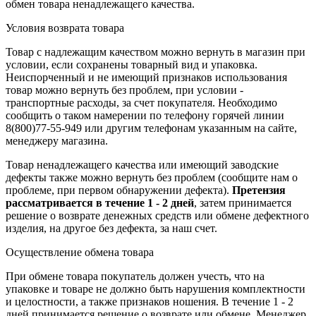
обмен товара ненадлежащего качества.
Условия возврата товара
Товар с надлежащим качеством можно вернуть в магазин при
условии, если сохранены товарный вид и упаковка.
Неиспорченный и не имеющий признаков использования
товар можно вернуть без проблем, при условии -
транспортные расходы, за счет покупателя. Необходимо
сообщить о таком намерении по телефону горячей линии
8(800)77-55-949 или другим телефонам указанным на сайте,
менеджеру магазина.
Товар ненадлежащего качества или имеющий заводские
дефекты также можно вернуть без проблем (сообщите нам о
проблеме, при первом обнаружении дефекта).
Претензия
рассматривается в течение 1 - 2 дней
, затем принимается
решение о возврате
денежных средств
или обмене дефектного
изделия, на другое без дефекта, за наш счет.
Осуществление обмена товара
При обмене товара покупатель должен учесть, что на
упаковке и товаре не должно быть нарушения комплектности
и целостности, а также признаков ношения. В течение 1 - 2
дней принимается решение о возврате или обмене. Менеджер