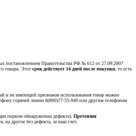
ых постановлением Правительства РФ № 612 от 27.09.2007
го товара. Этот
срок действует 14 дней после покупки
, то есть
ный и не имеющий признаков использования товар можно
лефону горячей линии 8(800)77-55-949 или другим телефонам
при первом обнаружении дефекта).
Претензия
, на другое без дефекта, за наш счет.