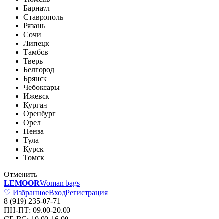
Барнаул
Ставрополь
Рязань
Сочи
Липецк
Тамбов
Тверь
Белгород
Брянск
Чебоксары
Ижевск
Курган
Оренбург
Орел
Пенза
Тула
Курск
Томск
Отменить
LEMOOR
Woman bags
♡ Избранное
Вход
Регистрация
8 (919) 235-07-71
ПН-ПТ: 09.00-20.00
СБ-ВС: 10.00-16.00