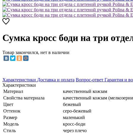
Сумка кросс боди на три отдел
Товар закончился, нет в наличии
Характеристики
Доставка и оплата
Вопрос-ответ
Гарантия и во
Характеристики
Материал
качественный кожзам
Свойства материала
качественный кожзам (мелкозерн
Цвет
бежевый
Оттенок
серо-бежевый
Размер
маленький
Модель
кросс-боди
Стиль
через плечо