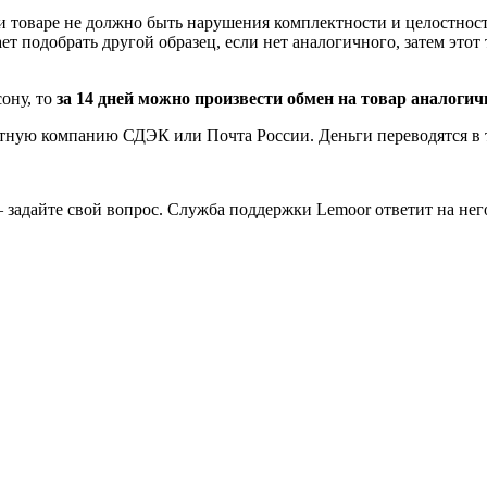
 и товаре не должно быть нарушения комплектности и целостност
 подобрать другой образец, если нет аналогичного, затем этот т
ону, то
за 14 дней можно произвести обмен на товар аналоги
тную компанию СДЭК или Почта России. Деньги переводятся в те
 задайте свой вопрос. Служба поддержки Lemoor ответит на нег