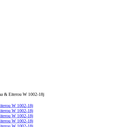
a & Eiterou W 1002-18j