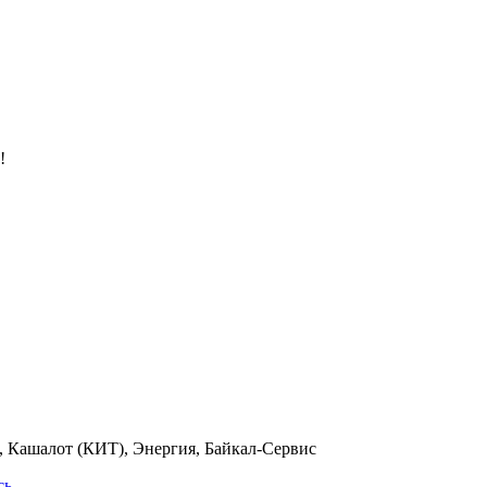
!
 Кашалот (КИТ), Энергия, Байкал-Сервис
сь