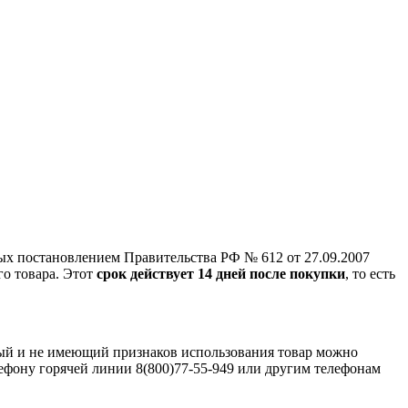
ых постановлением Правительства РФ № 612 от 27.09.2007
го товара. Этот
срок действует 14 дней после покупки
, то есть
ный и не имеющий признаков использования товар можно
лефону горячей линии 8(800)77-55-949 или другим телефонам