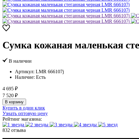
Сумка кожаная маленькая сте
В наличии
Артикул:
LMR 666107j
Наличие:
Есть
4 695 ₽
7 520 ₽
В корзину
Купить в один клик
Узнать оптовую цену
Рейтинг магазина:
832 отзыва