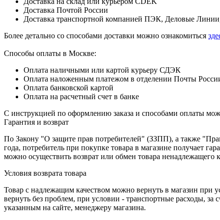
Доставка на склад или курьером CDEK
Доставка Почтой России
Доставка транспортной компанией ПЭК, Деловые Линии,
Более детально со способами доставки можно ознакомиться
зде
Способы оплаты в Москве:
Оплата наличными или картой курьеру СДЭК
Оплата наложенным платежом в отделении Почты Росси
Оплата банковской картой
Оплата на расчетный счет в банке
С инструкцией по оформлению заказа и способами оплаты мо
Гарантия и возврат
По Закону "О защите прав потребителей" (ЗЗПП), а также "П
года, потребитель при покупке товара в магазине получает га
можно осуществить возврат или обмен товара ненадлежащего к
Условия возврата товара
Товар с надлежащим качеством можно вернуть в магазин при 
вернуть без проблем, при условии - транспортные расходы, за
указанным на сайте, менеджеру магазина.