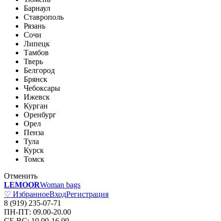
Барнаул
Ставрополь
Рязань
Сочи
Липецк
Тамбов
Тверь
Белгород
Брянск
Чебоксары
Ижевск
Курган
Оренбург
Орел
Пенза
Тула
Курск
Томск
Отменить
LEMOOR
Woman bags
♡ Избранное
Вход
Регистрация
8 (919) 235-07-71
ПН-ПТ: 09.00-20.00
СБ-ВС: 10.00-16.00