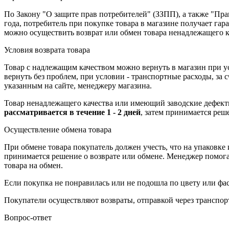
По Закону "О защите прав потребителей" (ЗЗПП), а также "П
года, потребитель при покупке товара в магазине получает га
можно осуществить возврат или обмен товара ненадлежащего к
Условия возврата товара
Товар с надлежащим качеством можно вернуть в магазин при 
вернуть без проблем, при условии - транспортные расходы, за
указанным на сайте, менеджеру магазина.
Товар ненадлежащего качества или имеющий заводские дефекты
рассматривается в течение 1 - 2 дней
, затем принимается реш
Осуществление обмена товара
При обмене товара покупатель должен учесть, что на упаковке
принимается решение о возврате или обмене. Менеджер помогает
товара на обмен.
Если покупка не понравилась или не подошла по цвету или фас
Покупатели осуществляют возвраты, отправкой через транспор
Вопрос-ответ