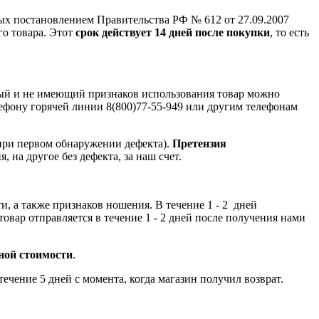
ых постановлением Правительства РФ № 612 от 27.09.2007
го товара. Этот
срок действует 14 дней после покупки
, то есть
ный и не имеющий признаков использования товар можно
лефону горячей линии 8(800)77-55-949 или другим телефонам
при первом обнаружении дефекта).
Претензия
, на другое без дефекта, за наш счет.
и, а также признаков ношения. В течение 1 - 2 дней
овар отправляется в течение 1 - 2 дней после получения нами
чной стоимости
.
чение 5 дней с момента, когда магазин получил возврат.