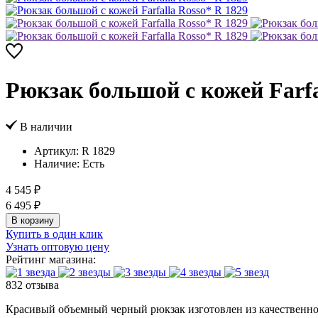
Рюкзак большой с кожей Farfa
В наличии
Артикул:
R 1829
Наличие:
Есть
4 545 ₽
6 495 ₽
В корзину
Купить в один клик
Узнать оптовую цену
Рейтинг магазина:
832 отзыва
Красивый объемный черный рюкзак изготовлен из качественног