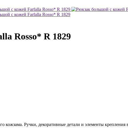
lla Rosso* R 1829
о кожзама. Ручки, декоративные детали и элементы крепления 