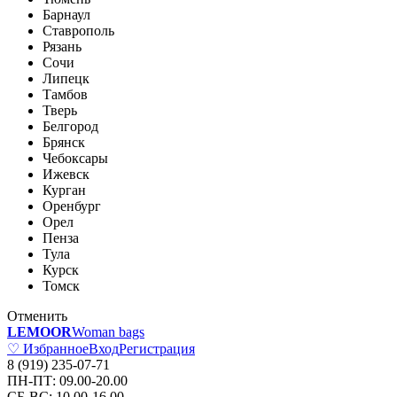
Барнаул
Ставрополь
Рязань
Сочи
Липецк
Тамбов
Тверь
Белгород
Брянск
Чебоксары
Ижевск
Курган
Оренбург
Орел
Пенза
Тула
Курск
Томск
Отменить
LEMOOR
Woman bags
♡ Избранное
Вход
Регистрация
8 (919) 235-07-71
ПН-ПТ: 09.00-20.00
СБ-ВС: 10.00-16.00