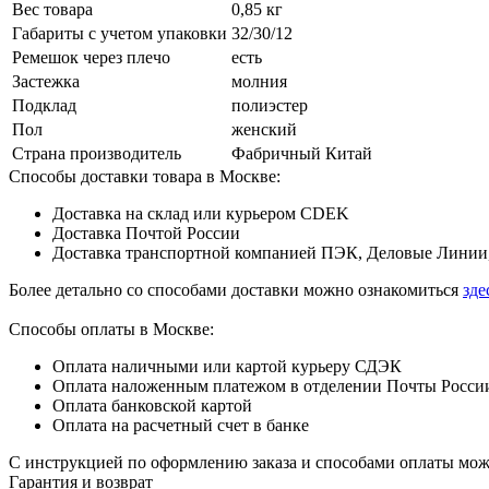
Вес товара
0,85 кг
Габариты с учетом упаковки
32/30/12
Ремешок через плечо
есть
Застежка
молния
Подклад
полиэстер
Пол
женский
Страна производитель
Фабричный Китай
Способы доставки товара в Москве:
Доставка на склад или курьером CDEK
Доставка Почтой России
Доставка транспортной компанией ПЭК, Деловые Линии,
Более детально со способами доставки можно ознакомиться
зде
Способы оплаты в Москве:
Оплата наличными или картой курьеру СДЭК
Оплата наложенным платежом в отделении Почты Росси
Оплата банковской картой
Оплата на расчетный счет в банке
С инструкцией по оформлению заказа и способами оплаты мо
Гарантия и возврат