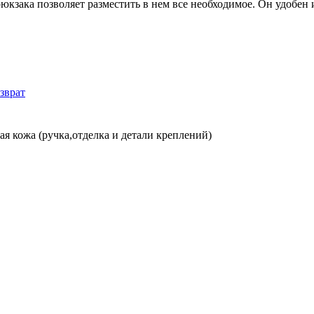
юкзака позволяет разместить в нем все необходимое. Он удобен 
зврат
я кожа (ручка,отделка и детали креплений)