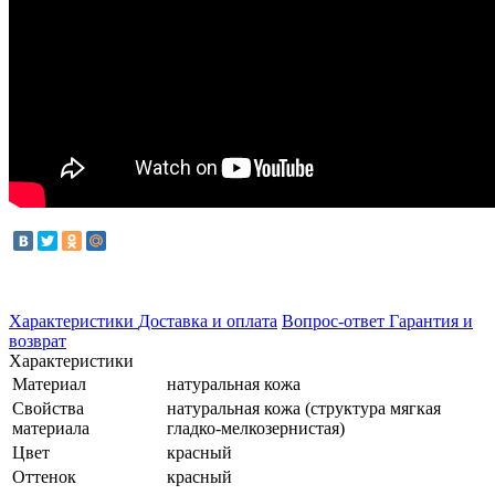
Характеристики
Доставка и оплата
Вопрос-ответ
Гарантия и
возврат
Характеристики
Материал
натуральная кожа
Свойства
натуральная кожа (структура мягкая
материала
гладко-мелкозернистая)
Цвет
красный
Оттенок
красный