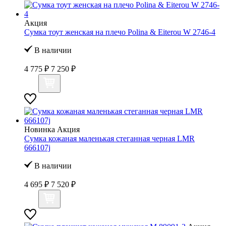
Акция
Сумка тоут женская на плечо Polina & Eiterou W 2746-4
В наличии
4 775 ₽
7 250 ₽
Новинка
Акция
Сумка кожаная маленькая стеганная черная LMR
666107j
В наличии
4 695 ₽
7 520 ₽