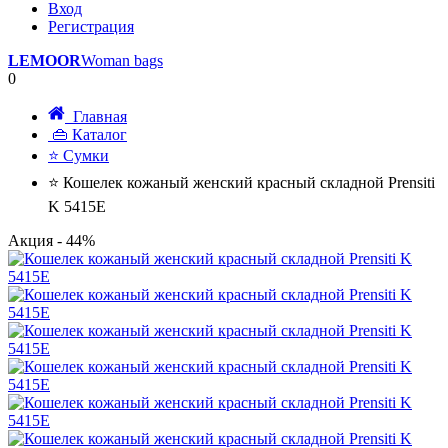
Вход
Регистрация
LEMOOR
Woman bags
0
Главная
👜 Каталог
⭐ Сумки
⭐ Кошелек кожаный женский красный складной Prensiti
K 5415Е
Акция
- 44%