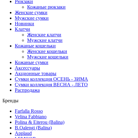
Рюкзаки
Кожаные рюкзаки
Женские сумки
Мужские сумки
Новинки
Клатчи
Женские клатчи
Мужские клатчи
Кожаные кошельки
Женские кошельки
Мужские кошельки
Кожаные сумки
Аксессуары
Акционные товары
Сумки коллекция ОСЕНЬ - ЗИМА
Сумки коллекция ВЕСНА - ЛЕТО
Распродажа
Бренды
Farfalla Rosso
Velina Fabbiano
Polina & Eiterou (Balina)
B.Oalengi (Balina)
Applaud