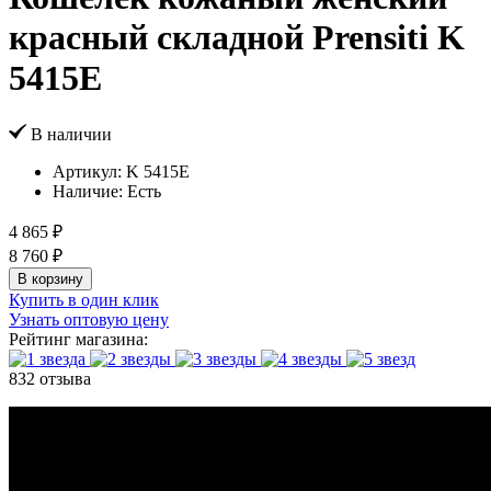
красный складной Prensiti K
5415Е
В наличии
Артикул:
K 5415Е
Наличие:
Есть
4 865 ₽
8 760 ₽
В корзину
Купить в один клик
Узнать оптовую цену
Рейтинг магазина:
832 отзыва