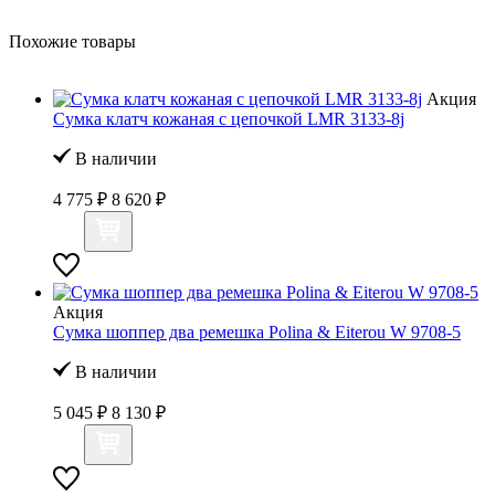
Похожие товары
Акция
Сумка клатч кожаная с цепочкой LMR 3133-8j
В наличии
4 775 ₽
8 620 ₽
Акция
Сумка шоппер два ремешка Polina & Eiterou W 9708-5
В наличии
5 045 ₽
8 130 ₽