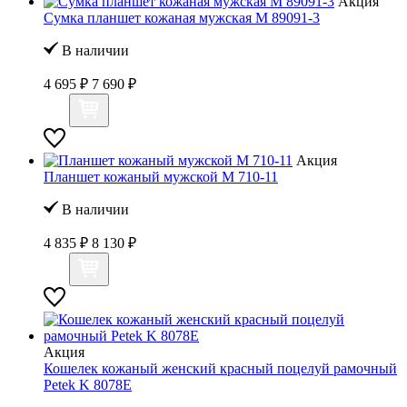
Акция
Сумка планшет кожаная мужская M 89091-3
В наличии
4 695 ₽
7 690 ₽
Акция
Планшет кожаный мужской M 710-11
В наличии
4 835 ₽
8 130 ₽
Акция
Кошелек кожаный женский красный поцелуй рамочный
Petek K 8078Е