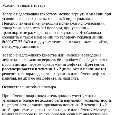
Условия возврата товара
Товар с надлежащим качеством можно вернуть в магазин при
условии, если сохранены товарный вид и упаковка.
Неиспорченный и не имеющий признаков использования
товар можно вернуть без проблем, при условии -
транспортные расходы, за счет покупателя. Необходимо
сообщить о таком намерении по телефону горячей линии
8(800)77-55-949 или другим телефонам указанным на сайте,
менеджеру магазина.
Товар ненадлежащего качества или имеющий заводские
дефекты также можно вернуть без проблем (сообщите нам о
проблеме, при первом обнаружении дефекта).
Претензия
рассматривается в течение 1 - 2 дней
, затем принимается
решение о возврате
денежных средств
или обмене дефектного
изделия, на другое без дефекта, за наш счет.
Осуществление обмена товара
При обмене товара покупатель должен учесть, что на
упаковке и товаре не должно быть нарушения комплектности
и целостности, а также признаков ношения. В течение 1 - 2
дней принимается решение о возврате или обмене. Менеджер
помогает подобрать другой образец, если нет аналогичного,