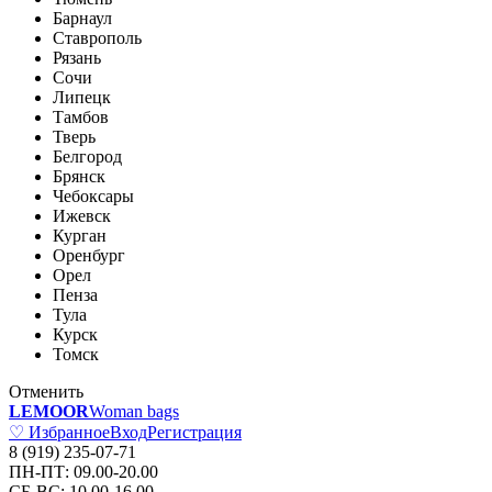
Барнаул
Ставрополь
Рязань
Сочи
Липецк
Тамбов
Тверь
Белгород
Брянск
Чебоксары
Ижевск
Курган
Оренбург
Орел
Пенза
Тула
Курск
Томск
Отменить
LEMOOR
Woman bags
♡ Избранное
Вход
Регистрация
8 (919) 235-07-71
ПН-ПТ: 09.00-20.00
СБ-ВС: 10.00-16.00