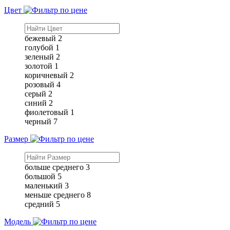
Цвет
бежевый
2
голубой
1
зеленый
2
золотой
1
коричневый
2
розовый
4
серый
2
синий
2
фиолетовый
1
черный
7
Размер
больше среднего
3
большой
5
маленький
3
меньше среднего
8
средний
5
Модель