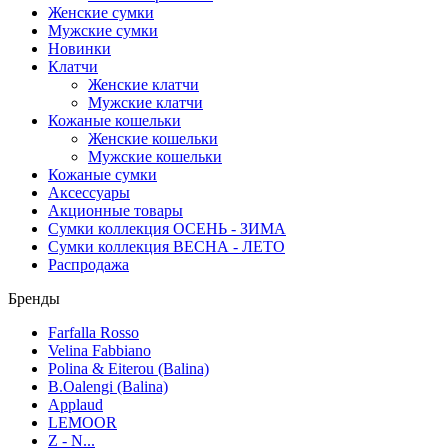
Женские сумки
Мужские сумки
Новинки
Клатчи
Женские клатчи
Мужские клатчи
Кожаные кошельки
Женские кошельки
Мужские кошельки
Кожаные сумки
Аксессуары
Акционные товары
Сумки коллекция ОСЕНЬ - ЗИМА
Сумки коллекция ВЕСНА - ЛЕТО
Распродажа
Бренды
Farfalla Rosso
Velina Fabbiano
Polina & Eiterou (Balina)
B.Oalengi (Balina)
Applaud
LEMOOR
Z - N...