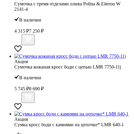
Сумочка с тремя отделами олива Polina & Eiterou W
2141-4
В наличии
4 315 ₽
7 250 ₽
Акция
Сумочка кожаная кросс боди с цепью LMR 7750-11j
В наличии
5 745 ₽
8 690 ₽
Акция
Сумка кросс боди с камнями на цепочке* LMR 640-1