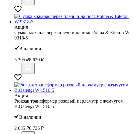
Акция
Сумка кожаная через плечо и на пояс Polina & Eiterou W
9318-5
В наличии
5 395 ₽
8 620 ₽
Акция
Рюкзак трансформер розовый перламутр с жемчугом
B.Oalengi W 1516-5
В наличии
2 685 ₽
6 735 ₽