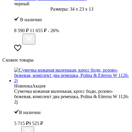
черный
Размеры:
34
x
23
x
13
В наличии
8 590 ₽
11 655 ₽
- 26%
Схожие товары
Новинка
Акция
Сумочка кожаная маленькая, кросс боди, розово-
бежевая, комплект два ремешка, Polina & Eiterou W 1126-
2j
В наличии
5 715 ₽
9 525 ₽