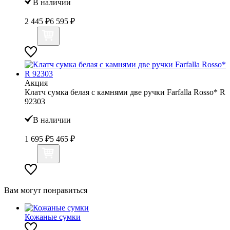
В наличии
2 445 ₽
6 595 ₽
Акция
Клатч сумка белая с камнями две ручки Farfalla Rosso* R
92303
В наличии
1 695 ₽
5 465 ₽
Вам могут понравиться
Кожаные сумки