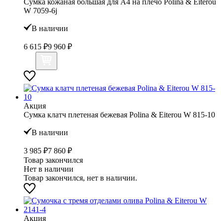
Сумка кожаная большая для А4 на плечо Polina & Eiterou
W 7059-6j
В наличии
6 615 ₽
9 960 ₽
Акция
Сумка клатч плетеная бежевая Polina & Eiterou W 815-10
В наличии
3 985 ₽
7 860 ₽
Товар закончился
Нет в наличии
Товар закончился, нет в наличии.
Акция