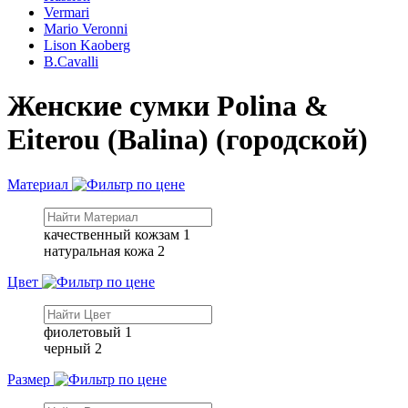
Vermari
Mario Veronni
Lison Kaoberg
B.Cavalli
Женские сумки Polina &
Eiterou (Balina) (городской)
Материал
качественный кожзам
1
натуральная кожа
2
Цвет
фиолетовый
1
черный
2
Размер