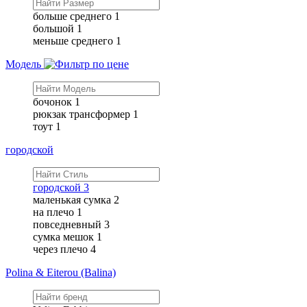
больше среднего
1
большой
1
меньше среднего
1
Модель
бочонок
1
рюкзак трансформер
1
тоут
1
городской
городской
3
маленькая сумка
2
на плечо
1
повседневный
3
сумка мешок
1
через плечо
4
Polina & Eiterou (Balina)