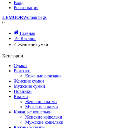
Вход
Регистрация
LEMOOR
Woman bags
0
Главная
👜 Каталог
⭐ Женские сумки
Категории
Сумки
Рюкзаки
Кожаные рюкзаки
Женские сумки
Мужские сумки
Новинки
Клатчи
Женские клатчи
Мужские клатчи
Кожаные кошельки
Женские кошельки
Мужские кошельки
Кожаные сумки