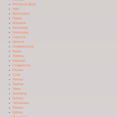
Ростов-на-Дону
Уфа
Красноярск
Пермь
Воронеж
Волгоград
Краснодар
Саратов
Иркутск
Симферополь
Крым
Тюмень
Барнаул
Ставрополь
Рязань
Сочи
Липецк
Тамбов
Тверь
Белгород
Брянск
Чебоксары
Ижевск
Курган