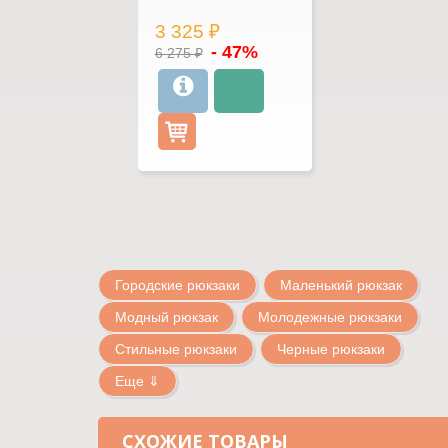
3 325 ₽
- 47%
6 275 ₽
Городские рюкзаки
Маленький рюкзак
Модный рюкзак
Молодежные рюкзаки
Стильные рюкзаки
Черные рюкзаки
Еще ⇓
СХОЖИЕ ТОВАРЫ