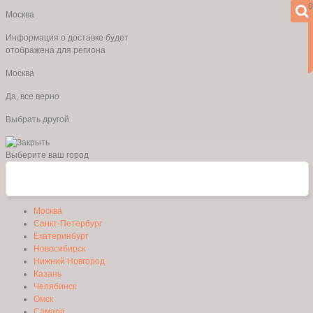
0
Москва
Информация о доставке будет
отображена для региона
Москва
Да, все верно
Выбрать другой
Выберите ваш город
Москва
Санкт-Петербург
Екатеринбург
Новосибирск
Нижний Новгород
Казань
Челябинск
Омск
Самара