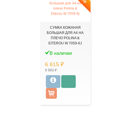
СУМКА КОЖАНАЯ
БОЛЬШАЯ ДЛЯ А4 НА
ПЛЕЧО POLINA &
EITEROU W 7059-6J
В наличии
6 615 ₽
9 960 ₽