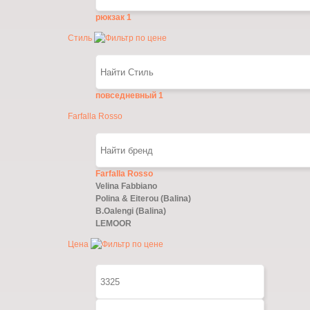
рюкзак
1
Стиль
повседневный
1
Farfalla Rosso
Farfalla Rosso
Velina Fabbiano
Polina & Eiterou (Balina)
B.Oalengi (Balina)
LEMOOR
Цена