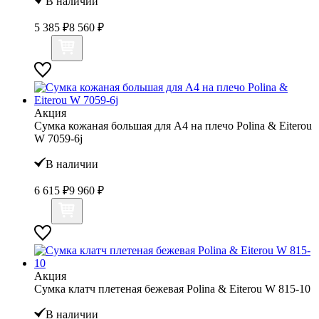
В наличии
5 385 ₽
8 560 ₽
Акция
Сумка кожаная большая для А4 на плечо Polina & Eiterou
W 7059-6j
В наличии
6 615 ₽
9 960 ₽
Акция
Сумка клатч плетеная бежевая Polina & Eiterou W 815-10
В наличии