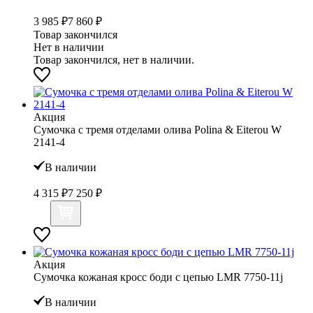
3 985 ₽
7 860 ₽
Товар закончился
Нет в наличии
Товар закончился, нет в наличии.
Акция
Сумочка с тремя отделами олива Polina & Eiterou W
2141-4
В наличии
4 315 ₽
7 250 ₽
Акция
Сумочка кожаная кросс боди с цепью LMR 7750-11j
В наличии