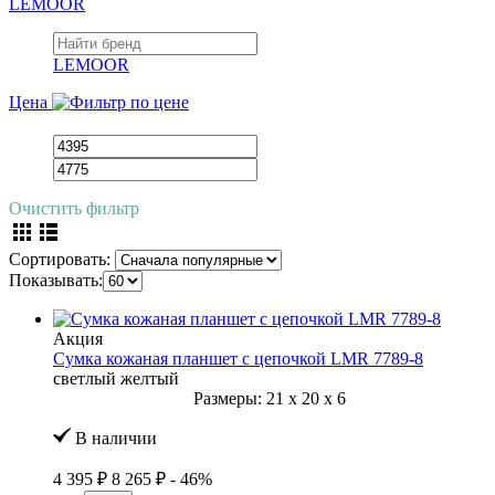
LEMOOR
LEMOOR
Цена
Очистить фильтр
Сортировать:
Показывать:
Акция
Сумка кожаная планшет с цепочкой LMR 7789-8
светлый желтый
Размеры:
21
x
20
x
6
В наличии
4 395 ₽
8 265 ₽
- 46%