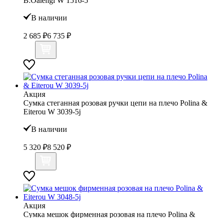
B.Oalengi W 1516-5
В наличии
2 685 ₽
6 735 ₽
Акция
Сумка стеганная розовая ручки цепи на плечо Polina &
Eiterou W 3039-5j
В наличии
5 320 ₽
8 520 ₽
Акция
Сумка мешок фирменная розовая на плечо Polina &