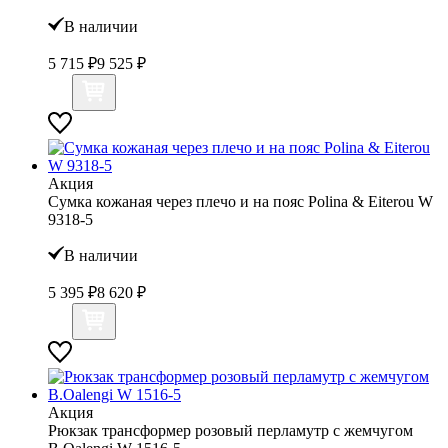
В наличии
5 715 ₽
9 525 ₽
Акция
Сумка кожаная через плечо и на пояс Polina & Eiterou W
9318-5
В наличии
5 395 ₽
8 620 ₽
Акция
Рюкзак трансформер розовый перламутр с жемчугом