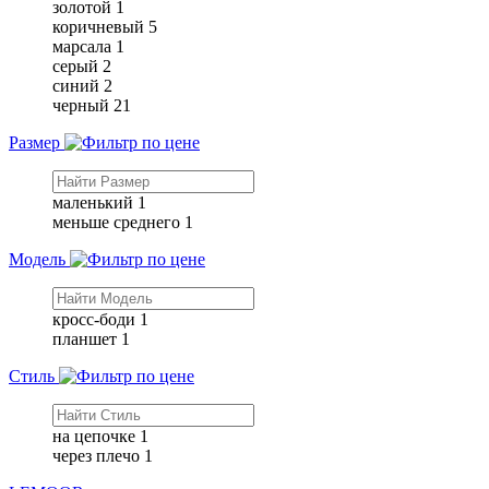
золотой
1
коричневый
5
марсала
1
серый
2
синий
2
черный
21
Размер
маленький
1
меньше среднего
1
Модель
кросс-боди
1
планшет
1
Стиль
на цепочке
1
через плечо
1