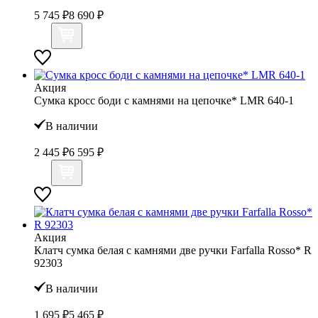
5 745 ₽
8 690 ₽
Акция
Сумка кросс боди с камнями на цепочке* LMR 640-1
В наличии
2 445 ₽
6 595 ₽
Акция
Клатч сумка белая с камнями две ручки Farfalla Rosso* R
92303
В наличии
1 695 ₽
5 465 ₽