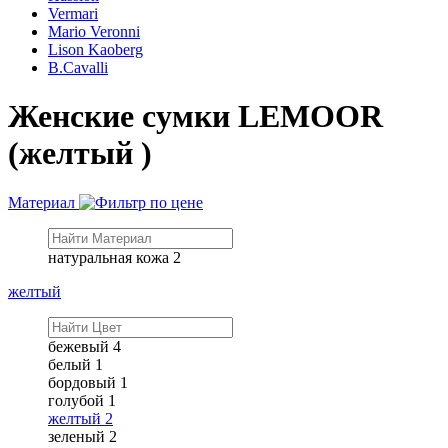
Vermari
Mario Veronni
Lison Kaoberg
B.Cavalli
Женские сумки LEMOOR
(желтый )
Материал
натуральная кожа
2
желтый
бежевый
4
белый
1
бордовый
1
голубой
1
желтый
2
зеленый
2