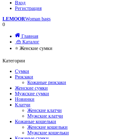
Вход
Регистрация
LEMOOR
Woman bags
0
Главная
👜 Каталог
⭐ Женские сумки
Категории
Сумки
Рюкзаки
Кожаные рюкзаки
Женские сумки
Мужские сумки
Новинки
Клатчи
Женские клатчи
Мужские клатчи
Кожаные кошельки
Женские кошельки
Мужские кошельки
Кожаные сумки