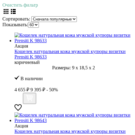
Очистить фильтр
Сортировать:
Показывать:
Акция
Кошелек натуральная кожа мужской купюры визитки
Prensiti K 98633
коричневый
Размеры:
9
x
18,5
x
2
В наличии
4 655 ₽
9 395 ₽
- 50%
Акция
Кошелек натуральная кожа мужской купюры визитки