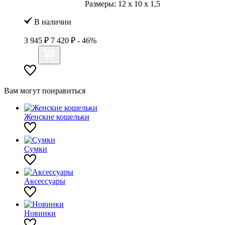
Размеры:
12
x
10
x
1,5
В наличии
3 945 ₽
7 420 ₽
- 46%
Вам могут понравиться
Женские кошельки
Сумки
Аксессуары
Новинки