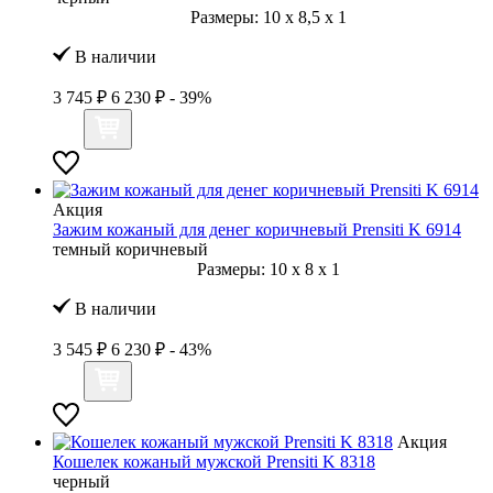
Размеры:
10
x
8,5
x
1
В наличии
3 745 ₽
6 230 ₽
- 39%
Акция
Зажим кожаный для денег коричневый Prensiti K 6914
темный коричневый
Размеры:
10
x
8
x
1
В наличии
3 545 ₽
6 230 ₽
- 43%
Акция
Кошелек кожаный мужской Prensiti K 8318
черный