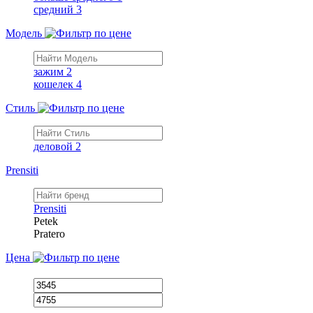
средний
3
Модель
зажим
2
кошелек
4
Стиль
деловой
2
Prensiti
Prensiti
Petek
Pratero
Цена