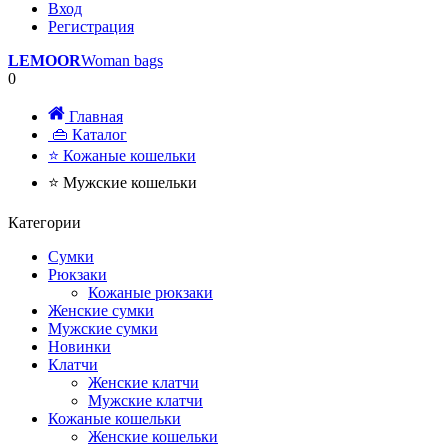
Вход
Регистрация
LEMOOR
Woman bags
0
Главная
👜 Каталог
⭐ Кожаные кошельки
⭐ Мужские кошельки
Категории
Сумки
Рюкзаки
Кожаные рюкзаки
Женские сумки
Мужские сумки
Новинки
Клатчи
Женские клатчи
Мужские клатчи
Кожаные кошельки
Женские кошельки