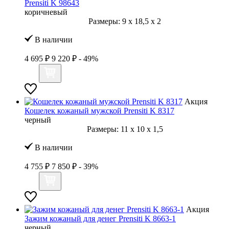
Prensiti K 98643
коричневый
Размеры:
9
x
18,5
x
2
В наличии
4 695 ₽
9 220 ₽
- 49%
Акция
Кошелек кожаный мужской Prensiti K 8317
черный
Размеры:
11
x
10
x
1,5
В наличии
4 755 ₽
7 850 ₽
- 39%
Акция
Зажим кожаный для денег Prensiti K 8663-1
черный