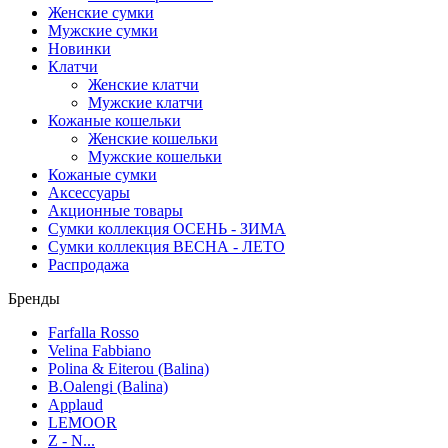
Женские сумки
Мужские сумки
Новинки
Клатчи
Женские клатчи
Мужские клатчи
Кожаные кошельки
Женские кошельки
Мужские кошельки
Кожаные сумки
Аксессуары
Акционные товары
Сумки коллекция ОСЕНЬ - ЗИМА
Сумки коллекция ВЕСНА - ЛЕТО
Распродажа
Бренды
Farfalla Rosso
Velina Fabbiano
Polina & Eiterou (Balina)
B.Oalengi (Balina)
Applaud
LEMOOR
Z - N...