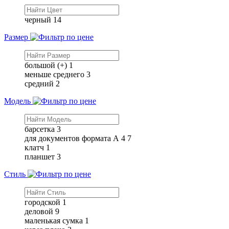
черный
14
Размер
большой (+)
1
меньше среднего
3
средний
2
Модель
барсетка
3
для документов формата А 4
7
клатч
1
планшет
3
Стиль
городской
1
деловой
9
маленькая сумка
1