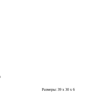
я
Размеры:
39
x
30
x
6