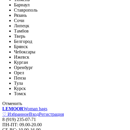
Барнаул
Ставрополь
Рязань
Сочи
Липецк
Тамбов
Тверь
Белгород
Брянск
Чебоксары
Ижевск
Курган
Оренбург
Орел
Пенза
Тула
Курск
Томск
Отменить
LEMOOR
Woman bags
♡ Избранное
Вход
Регистрация
8 (919) 235-07-71
ПН-ПТ: 09.00-20.00
СБ-ВС: 10.00-16.00