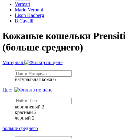
Vermari
Mario Veronni
Lison Kaoberg
B.Cavalli
Кожаные кошельки Prensiti
(больше среднего)
Материал
натуральная кожа
6
Цвет
коричневый
2
красный
2
черный
2
больше среднего