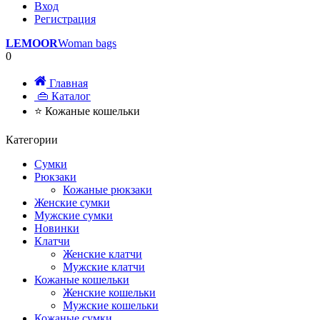
Вход
Регистрация
LEMOOR
Woman bags
0
Главная
👜 Каталог
⭐ Кожаные кошельки
Категории
Сумки
Рюкзаки
Кожаные рюкзаки
Женские сумки
Мужские сумки
Новинки
Клатчи
Женские клатчи
Мужские клатчи
Кожаные кошельки
Женские кошельки
Мужские кошельки
Кожаные сумки