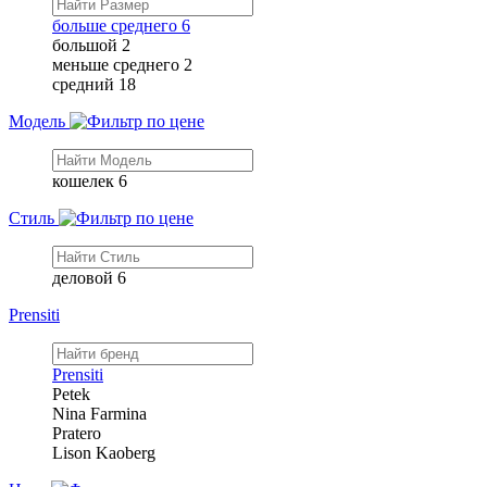
больше среднего
6
большой
2
меньше среднего
2
средний
18
Модель
кошелек
6
Стиль
деловой
6
Prensiti
Prensiti
Petek
Nina Farmina
Pratero
Lison Kaoberg