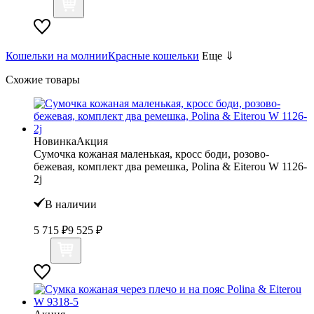
Кошельки на молнии
Красные кошельки
Еще ⇓
Схожие товары
Новинка
Акция
Сумочка кожаная маленькая, кросс боди, розово-
бежевая, комплект два ремешка, Polina & Eiterou W 1126-
2j
В наличии
5 715 ₽
9 525 ₽