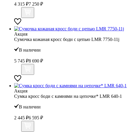
4 315 ₽
7 250 ₽
Акция
Сумочка кожаная кросс боди с цепью LMR 7750-11j
В наличии
5 745 ₽
8 690 ₽
Акция
Сумка кросс боди с камнями на цепочке* LMR 640-1
В наличии
2 445 ₽
6 595 ₽