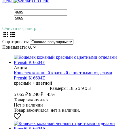
Цена
Очистить фильтр
Сортировать:
Показывать:
Акция
Кошелек кожаный красный с цветными отделами
Prensiti K 6604Е
красный + цветной
Размеры:
18,5
x
9
x
3
5 065 ₽
9 240 ₽
- 45%
Товар закончился
Нет в наличии
Товар закончился, нет в наличии.