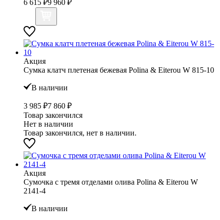
6 615 ₽
9 960 ₽
Акция
Сумка клатч плетеная бежевая Polina & Eiterou W 815-10
В наличии
3 985 ₽
7 860 ₽
Товар закончился
Нет в наличии
Товар закончился, нет в наличии.
Акция
Сумочка с тремя отделами олива Polina & Eiterou W
2141-4
В наличии