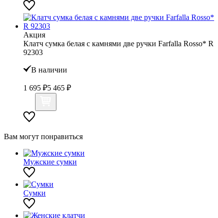
Акция
Клатч сумка белая с камнями две ручки Farfalla Rosso* R
92303
В наличии
1 695 ₽
5 465 ₽
Вам могут понравиться
Мужские сумки
Сумки