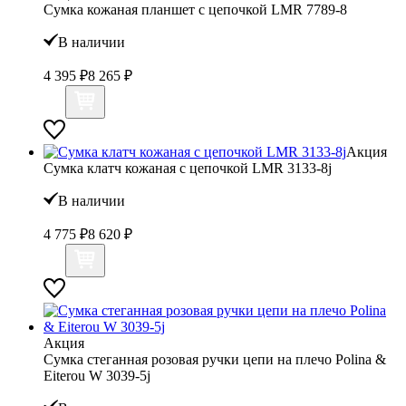
Сумка кожаная планшет с цепочкой LMR 7789-8
В наличии
4 395 ₽
8 265 ₽
Акция
Сумка клатч кожаная с цепочкой LMR 3133-8j
В наличии
4 775 ₽
8 620 ₽
Акция
Сумка стеганная розовая ручки цепи на плечо Polina &
Eiterou W 3039-5j