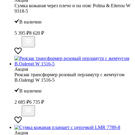
Акция
Сумка кожаная через плечо и на пояс Polina & Eiterou W
9318-5
В наличии
5 395 ₽
8 620 ₽
Акция
Рюкзак трансформер розовый перламутр с жемчугом
B.Oalengi W 1516-5
В наличии
2 685 ₽
6 735 ₽
Акция