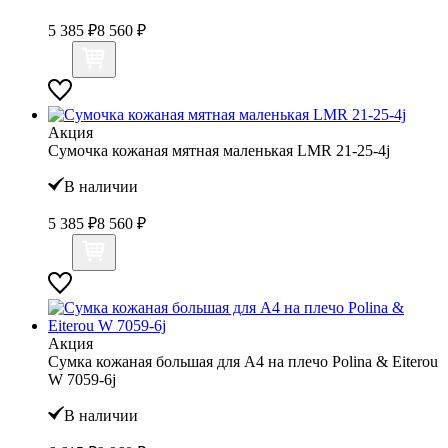
5 385 ₽
8 560 ₽
Акция
Сумочка кожаная мятная маленькая LMR 21-25-4j
В наличии
5 385 ₽
8 560 ₽
Акция
Сумка кожаная большая для А4 на плечо Polina & Eiterou
W 7059-6j
В наличии