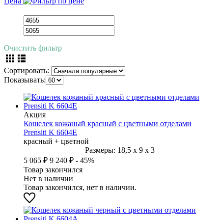
Цена
Очистить фильтр
Сортировать:
Показывать:
Акция
Кошелек кожаный красный с цветными отделами
Prensiti K 6604Е
красный + цветной
Размеры:
18,5
x
9
x
3
5 065 ₽
9 240 ₽
- 45%
Товар закончился
Нет в наличии
Товар закончился, нет в наличии.