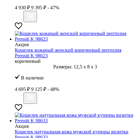
4 930 ₽
9 395 ₽
- 47%
Акция
Кошелек кожаный женский коричневый рептилия
Prensiti K 98623
коричневый
Размеры:
12,5
x
8
x
3
В наличии
4 695 ₽
9 125 ₽
- 48%
Акция
Кошелек натуральная кожа мужской купюры визитки
Prensiti K 98633