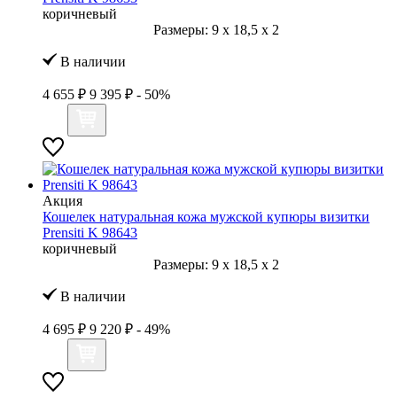
коричневый
Размеры:
9
x
18,5
x
2
В наличии
4 655 ₽
9 395 ₽
- 50%
Акция
Кошелек натуральная кожа мужской купюры визитки
Prensiti K 98643
коричневый
Размеры:
9
x
18,5
x
2
В наличии
4 695 ₽
9 220 ₽
- 49%