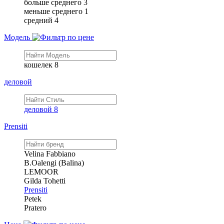
больше среднего
3
меньше среднего
1
средний
4
Модель
кошелек
8
деловой
деловой
8
Prensiti
Velina Fabbiano
B.Oalengi (Balina)
LEMOOR
Gilda Tohetti
Prensiti
Petek
Pratero