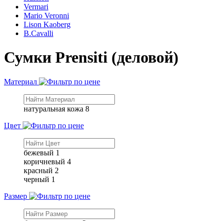
Vermari
Mario Veronni
Lison Kaoberg
B.Cavalli
Сумки Prensiti (деловой)
Материал
натуральная кожа
8
Цвет
бежевый
1
коричневый
4
красный
2
черный
1
Размер