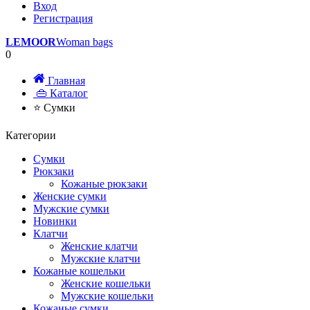
Вход
Регистрация
LEMOOR
Woman bags
0
Главная
👜 Каталог
⭐ Сумки
Категории
Сумки
Рюкзаки
Кожаные рюкзаки
Женские сумки
Мужские сумки
Новинки
Клатчи
Женские клатчи
Мужские клатчи
Кожаные кошельки
Женские кошельки
Мужские кошельки
Кожаные сумки