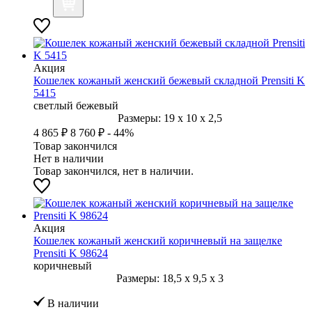
Акция
Кошелек кожаный женский бежевый складной Prensiti K
5415
светлый бежевый
Размеры:
19
x
10
x
2,5
4 865 ₽
8 760 ₽
- 44%
Товар закончился
Нет в наличии
Товар закончился, нет в наличии.
Акция
Кошелек кожаный женский коричневый на защелке
Prensiti K 98624
коричневый
Размеры:
18,5
x
9,5
x
3
В наличии